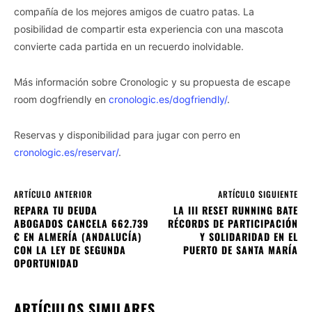
compañía de los mejores amigos de cuatro patas. La
posibilidad de compartir esta experiencia con una mascota
convierte cada partida en un recuerdo inolvidable.
Más información sobre Cronologic y su propuesta de escape
room dogfriendly en
cronologic.es/dogfriendly/
.
Reservas y disponibilidad para jugar con perro en
cronologic.es/reservar/
.
ARTÍCULO ANTERIOR
ARTÍCULO SIGUIENTE
REPARA TU DEUDA
LA III RESET RUNNING BATE
ABOGADOS CANCELA 662.739
RÉCORDS DE PARTICIPACIÓN
€ EN ALMERÍA (ANDALUCÍA)
Y SOLIDARIDAD EN EL
CON LA LEY DE SEGUNDA
PUERTO DE SANTA MARÍA
OPORTUNIDAD
ARTÍCULOS SIMILARES