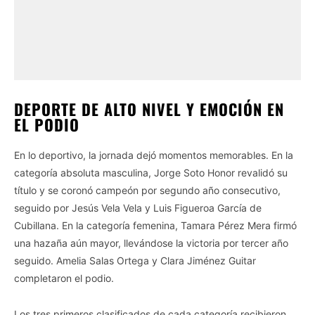
DEPORTE DE ALTO NIVEL Y EMOCIÓN EN
EL PODIO
En lo deportivo, la jornada dejó momentos memorables. En la
categoría absoluta masculina, Jorge Soto Honor revalidó su
título y se coronó campeón por segundo año consecutivo,
seguido por Jesús Vela Vela y Luis Figueroa García de
Cubillana. En la categoría femenina, Tamara Pérez Mera firmó
una hazaña aún mayor, llevándose la victoria por tercer año
seguido. Amelia Salas Ortega y Clara Jiménez Guitar
completaron el podio.
Los tres primeros clasificados de cada categoría recibieron