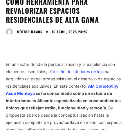
COMO HERRAMIENTA PARA
REVALORIZAR ESPACIOS
RESIDENCIALES DE ALTA GAMA
16 ABRIL, 2025 23:26
HÉCTOR RAMOS
En un sector donde la personalización y la excelencia son
elementos esenciales, el
diseño de interiores de lujo
ha
adquirido un papel protagonista en el desarrollo de espacios
residenciales exclusivos. En este contexto,
AM Concept by
Asun Montoya
se ha consolidado como un estudio de
interiorismo en Alicante especializado en crear ambientes
únicos que reflejan estilo, funcionalidad y armonía
. Su
propuesta abarca desde la conceptualización hasta la
ejecución completa de proyectos llave en mano, con especial
atención a villas de lujo y propiedades exclusivas que