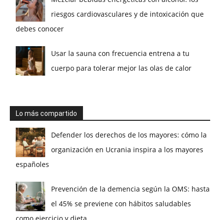
riesgos cardiovasculares y de intoxicación que
debes conocer
Usar la sauna con frecuencia entrena a tu
cuerpo para tolerar mejor las olas de calor
Lo más compartido
Defender los derechos de los mayores: cómo la
organización en Ucrania inspira a los mayores
españoles
Prevención de la demencia según la OMS: hasta
el 45% se previene con hábitos saludables
como ejercicio y dieta