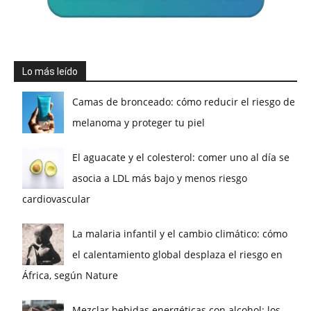
Lo más leído
Camas de bronceado: cómo reducir el riesgo de
melanoma y proteger tu piel
El aguacate y el colesterol: comer uno al día se
asocia a LDL más bajo y menos riesgo
cardiovascular
La malaria infantil y el cambio climático: cómo
el calentamiento global desplaza el riesgo en
África, según Nature
Mezclar bebidas energéticas con alcohol: los