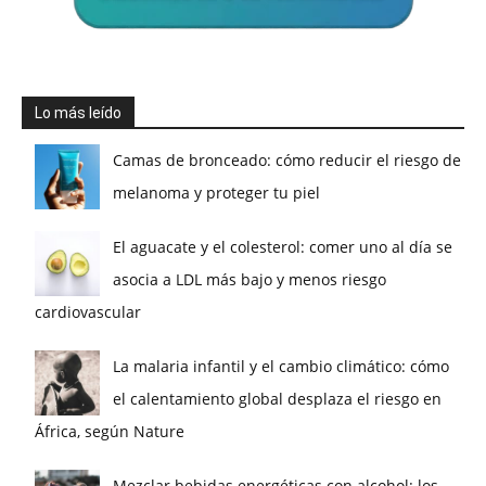
Lo más leído
Camas de bronceado: cómo reducir el riesgo de
melanoma y proteger tu piel
El aguacate y el colesterol: comer uno al día se
asocia a LDL más bajo y menos riesgo
cardiovascular
La malaria infantil y el cambio climático: cómo
el calentamiento global desplaza el riesgo en
África, según Nature
Mezclar bebidas energéticas con alcohol: los