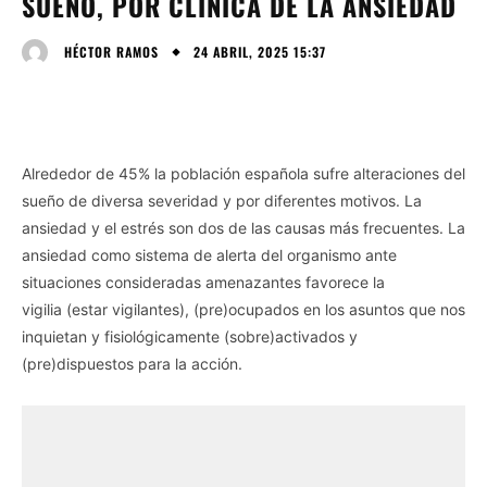
SUEÑO, POR CLÍNICA DE LA ANSIEDAD
24 ABRIL, 2025 15:37
HÉCTOR RAMOS
Alrededor de 45% la población española sufre alteraciones del
sueño de diversa severidad y por diferentes motivos. La
ansiedad y el estrés son dos de las causas más frecuentes. La
ansiedad como sistema de alerta del organismo ante
situaciones consideradas amenazantes favorece la
vigilia (estar vigilantes), (pre)ocupados en los asuntos que nos
inquietan y fisiológicamente (sobre)activados y
(pre)dispuestos para la acción.