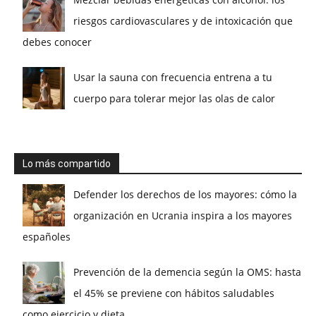
riesgos cardiovasculares y de intoxicación que
debes conocer
Usar la sauna con frecuencia entrena a tu
cuerpo para tolerar mejor las olas de calor
Lo más compartido
Defender los derechos de los mayores: cómo la
organización en Ucrania inspira a los mayores
españoles
Prevención de la demencia según la OMS: hasta
el 45% se previene con hábitos saludables
como ejercicio y dieta