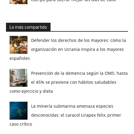
Lo más compartido
Defender los derechos de los mayores: cómo la
organización en Ucrania inspira a los mayores
españoles
Prevención de la demencia según la OMS: hasta
el 45% se previene con hábitos saludables
como ejercicio y dieta
La minería submarina amenaza especies
desconocidas: el caracol Lirapex felix, primer
caso crítico