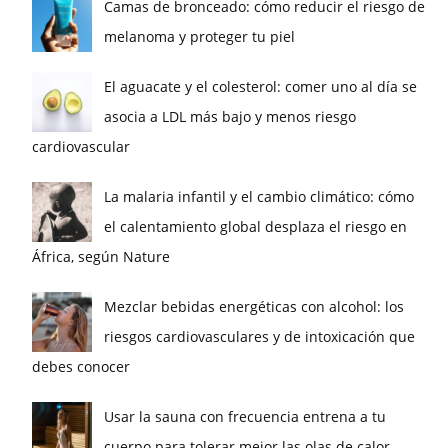
Camas de bronceado: cómo reducir el riesgo de
melanoma y proteger tu piel
El aguacate y el colesterol: comer uno al día se
asocia a LDL más bajo y menos riesgo
cardiovascular
La malaria infantil y el cambio climático: cómo
el calentamiento global desplaza el riesgo en
África, según Nature
Mezclar bebidas energéticas con alcohol: los
riesgos cardiovasculares y de intoxicación que
debes conocer
Usar la sauna con frecuencia entrena a tu
cuerpo para tolerar mejor las olas de calor