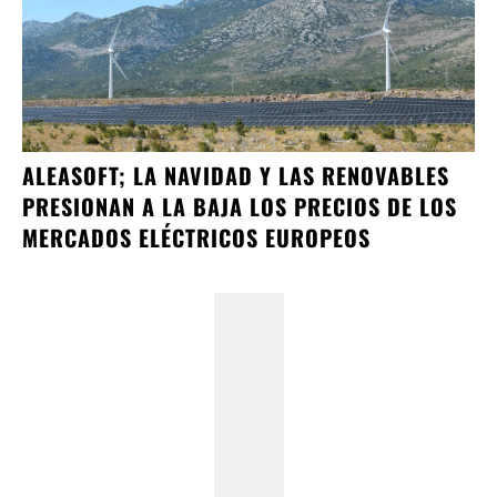
ALEASOFT; LA NAVIDAD Y LAS RENOVABLES
PRESIONAN A LA BAJA LOS PRECIOS DE LOS
MERCADOS ELÉCTRICOS EUROPEOS