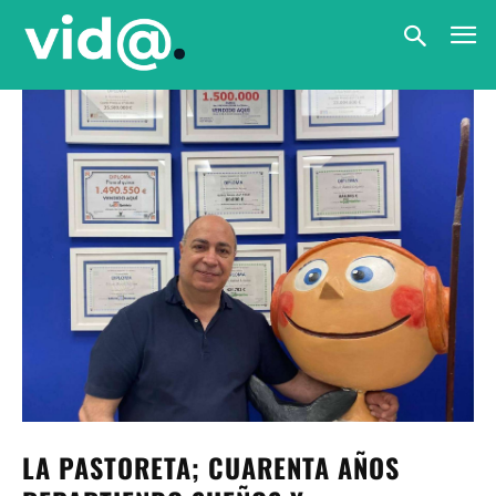
LA PASTORETA; CUARENTA AÑOS