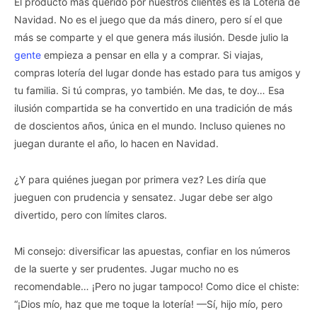
El producto más querido por nuestros clientes es la Lotería de
Navidad. No es el juego que da más dinero, pero sí el que
más se comparte y el que genera más ilusión. Desde julio la
gente
empieza a pensar en ella y a comprar. Si viajas,
compras lotería del lugar donde has estado para tus amigos y
tu familia. Si tú compras, yo también. Me das, te doy… Esa
ilusión compartida se ha convertido en una tradición de más
de doscientos años, única en el mundo. Incluso quienes no
juegan durante el año, lo hacen en Navidad.
¿Y para quiénes juegan por primera vez? Les diría que
jueguen con prudencia y sensatez. Jugar debe ser algo
divertido, pero con límites claros.
Mi consejo: diversificar las apuestas, confiar en los números
de la suerte y ser prudentes. Jugar mucho no es
recomendable… ¡Pero no jugar tampoco! Como dice el chiste:
“¡Dios mío, haz que me toque la lotería! —Sí, hijo mío, pero