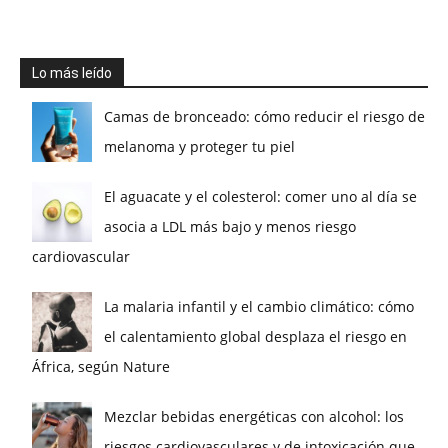
Lo más leído
Camas de bronceado: cómo reducir el riesgo de
melanoma y proteger tu piel
El aguacate y el colesterol: comer uno al día se
asocia a LDL más bajo y menos riesgo
cardiovascular
La malaria infantil y el cambio climático: cómo
el calentamiento global desplaza el riesgo en
África, según Nature
Mezclar bebidas energéticas con alcohol: los
riesgos cardiovasculares y de intoxicación que