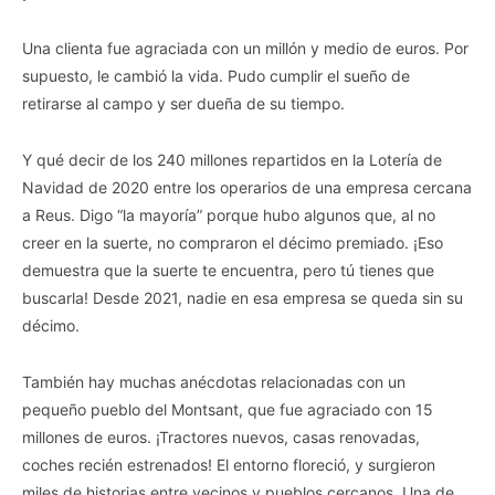
Una clienta fue agraciada con un millón y medio de euros. Por
supuesto, le cambió la vida. Pudo cumplir el sueño de
retirarse al campo y ser dueña de su tiempo.
Y qué decir de los 240 millones repartidos en la Lotería de
Navidad de 2020 entre los operarios de una empresa cercana
a Reus. Digo “la mayoría” porque hubo algunos que, al no
creer en la suerte, no compraron el décimo premiado. ¡Eso
demuestra que la suerte te encuentra, pero tú tienes que
buscarla! Desde 2021, nadie en esa empresa se queda sin su
décimo.
También hay muchas anécdotas relacionadas con un
pequeño pueblo del Montsant, que fue agraciado con 15
millones de euros. ¡Tractores nuevos, casas renovadas,
coches recién estrenados! El entorno floreció, y surgieron
miles de historias entre vecinos y pueblos cercanos. Una de