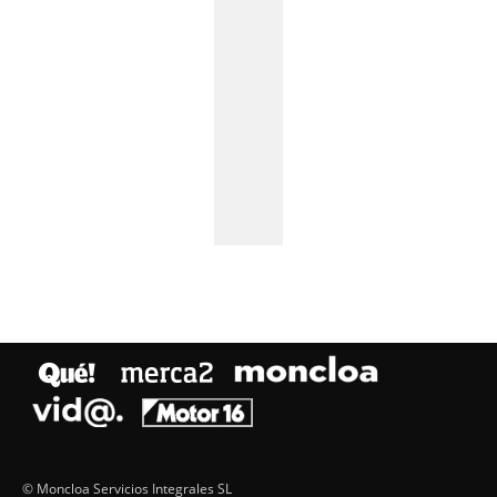
© Moncloa Servicios Integrales SL