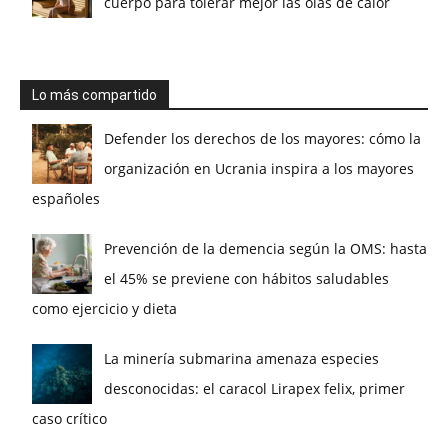
cuerpo para tolerar mejor las olas de calor
Lo más compartido
Defender los derechos de los mayores: cómo la
organización en Ucrania inspira a los mayores
españoles
Prevención de la demencia según la OMS: hasta
el 45% se previene con hábitos saludables
como ejercicio y dieta
La minería submarina amenaza especies
desconocidas: el caracol Lirapex felix, primer
caso crítico