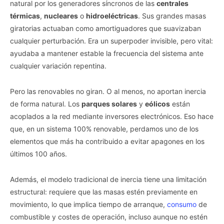
natural por los generadores síncronos de las
centrales
térmicas
,
nucleares
o
hidroeléctricas
. Sus grandes masas
giratorias actuaban como amortiguadores que suavizaban
cualquier perturbación. Era un superpoder invisible, pero vital:
ayudaba a mantener estable la frecuencia del sistema ante
cualquier variación repentina.
Pero las renovables no giran. O al menos, no aportan inercia
de forma natural. Los
parques solares
y
eólicos
están
acoplados a la red mediante inversores electrónicos. Eso hace
que, en un sistema 100% renovable, perdamos uno de los
elementos que más ha contribuido a evitar apagones en los
últimos 100 años.
Además, el modelo tradicional de inercia tiene una limitación
estructural: requiere que las masas estén previamente en
movimiento, lo que implica tiempo de arranque,
consumo
de
combustible y costes de operación, incluso aunque no estén