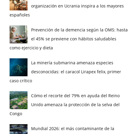
organización en Ucrania inspira a los mayores
españoles
Prevención de la demencia según la OMS: hasta
el 45% se previene con hábitos saludables
como ejercicio y dieta
La minería submarina amenaza especies
desconocidas: el caracol Lirapex felix, primer
caso crítico
Cómo el recorte del 79% en ayuda del Reino
Unido amenaza la protección de la selva del
Congo
Mundial 2026: el más contaminante de la