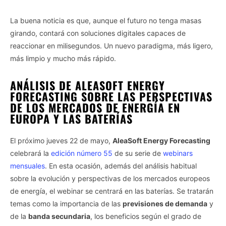
La buena noticia es que, aunque el futuro no tenga masas
girando, contará con soluciones digitales capaces de
reaccionar en milisegundos. Un nuevo paradigma, más ligero,
más limpio y mucho más rápido.
ANÁLISIS DE ALEASOFT ENERGY
FORECASTING SOBRE LAS PERSPECTIVAS
DE LOS MERCADOS DE ENERGÍA EN
EUROPA Y LAS BATERÍAS
El próximo jueves 22 de mayo,
AleaSoft Energy Forecasting
celebrará la
edición número 55
de su serie de
webinars
mensuales
. En esta ocasión, además del análisis habitual
sobre la evolución y perspectivas de los mercados europeos
de energía, el webinar se centrará en las baterías. Se tratarán
temas como la importancia de las
previsiones de demanda
y
de la
banda secundaria
, los beneficios según el grado de