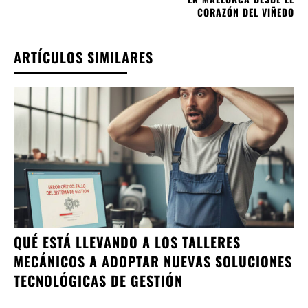
CORAZÓN DEL VIÑEDO
ARTÍCULOS SIMILARES
QUÉ ESTÁ LLEVANDO A LOS TALLERES
MECÁNICOS A ADOPTAR NUEVAS SOLUCIONES
TECNOLÓGICAS DE GESTIÓN