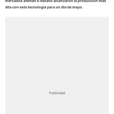
mercados alemán e italiano alcanzaron la producción más
alta con esta tecnología para un día de mayo.
Publicidad