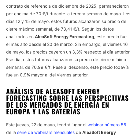
contrato de referencia de diciembre de 2025, permanecieron
por encima de 70 €/t durante la tercera semana de mayo. Los
días 12 y 15 de mayo, estos futuros alcanzaron su precio de
cierre máximo semanal, de 73,41 €/t. Según los datos
analizados en
AleaSoft Energy Forecasting
, este precio fue
el más alto desde el 20 de marzo. Sin embargo, el viernes 16
de mayo, los precios cayeron un 3,3% respecto al día anterior.
Ese día, estos futuros alcanzaron su precio de cierre mínimo
semanal, de 70,99 €/t. Pese al descenso, este precio todavía
fue un 0,9% mayor al del viernes anterior.
ANÁLISIS DE ALEASOFT ENERGY
FORECASTING SOBRE LAS PERSPECTIVAS
DE LOS MERCADOS DE ENERGÍA EN
EUROPA Y LAS BATERÍAS
Este jueves, 22 de mayo, tendrá lugar el
webinar número 55
de la
serie de webinars mensuales
de
AleaSoft Energy