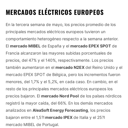
MERCADOS ELÉCTRICOS EUROPEOS
En la tercera semana de mayo, los precios promedio de los
principales mercados eléctricos europeos tuvieron un
comportamiento heterogéneo respecto a la semana anterior.
El
mercado MIBEL
de España y el
mercado EPEX SPOT
de
Francia alcanzaron las mayores subidas porcentuales de
precios, del 47% y el 140%, respectivamente. Los precios
también aumentaron en el
mercado N2EX
del Reino Unido y el
mercado EPEX SPOT de Bélgica, pero los incrementos fueron
menores, del 1,7% y el 5,2%, en cada caso. En cambio, en el
resto de los principales mercados eléctricos europeos los
precios bajaron. El
mercado Nord Pool
de los países nórdicos
registró la mayor caída, del 66%. En los demás mercados
analizados en
AleaSoft Energy Forecasting
, los precios
bajaron entre el 1,5?l
mercado IPEX
de Italia y el 25?l
mercado MIBEL de Portugal.