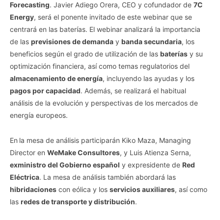
Forecasting
. Javier Adiego Orera, CEO y cofundador de
7C
Energy
, será el ponente invitado de este webinar que se
centrará en las baterías. El webinar analizará la importancia
de las
previsiones de demanda
y
banda secundaria
, los
beneficios según el grado de utilización de las
baterías
y su
optimización financiera, así como temas regulatorios del
almacenamiento de energía
, incluyendo las ayudas y los
pagos por capacidad
. Además, se realizará el habitual
análisis de la evolución y perspectivas de los mercados de
energía europeos.
En
la mesa de análisis participarán Kiko Maza, Managing
Director en
WeMake Consultores
, y Luis Atienza Serna,
exministro del Gobierno español
y expresidente de
Red
Eléctrica
. La mesa de análisis también abordará las
hibridaciones
con eólica y los
servicios auxiliares
, así como
las
redes de transporte y distribución
.