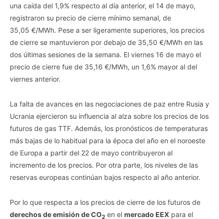
una caída del 1,9% respecto al día anterior, el 14 de mayo,
Opted Out
registraron su precio de cierre mínimo semanal, de
CONFIRM
35,05 €/MWh. Pese a ser ligeramente superiores, los precios
de cierre se mantuvieron por debajo de 35,50 €/MWh en las
dos últimas sesiones de la semana. El viernes 16 de mayo el
precio de cierre fue de 35,16 €/MWh, un 1,6% mayor al del
viernes anterior.
La falta de avances en las negociaciones de paz entre Rusia y
Ucrania ejercieron su influencia al alza sobre los precios de los
futuros de gas TTF. Además, los pronósticos de temperaturas
más bajas de lo habitual para la época del año en el noroeste
de Europa a partir del 22 de mayo contribuyeron al
incremento de los precios. Por otra parte, los niveles de las
reservas europeas continúan bajos respecto al año anterior.
Por lo que respecta a los precios de cierre de los futuros de
derechos de emisión de CO
en el
mercado EEX
para el
2