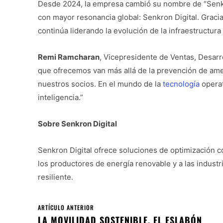
Desde 2024, la empresa cambió su nombre de “Senkr
con mayor resonancia global: Senkron Digital. Grac
continúa liderando la evolución de la infraestructura d
Remi Ramcharan
, Vicepresidente de Ventas, Desarr
que ofrecemos van más allá de la prevención de ame
nuestros socios. En el mundo de la
tecnología
operat
inteligencia.”
Sobre Senkron Digital
Senkron Digital ofrece soluciones de optimización co
los productores de energía renovable y a las industri
resiliente.
ARTÍCULO ANTERIOR
LA MOVILIDAD SOSTENIBLE, EL ESLABÓN