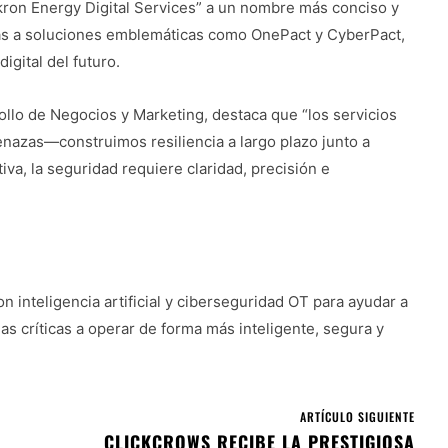
on Energy Digital Services” a un nombre más conciso y
ias a soluciones emblemáticas como OnePact y CyberPact,
igital del futuro.
ollo de Negocios y Marketing, destaca que “los servicios
nazas—construimos resiliencia a largo plazo junto a
iva, la seguridad requiere claridad, precisión e
n inteligencia artificial y ciberseguridad OT para ayudar a
as críticas a operar de forma más inteligente, segura y
ARTÍCULO SIGUIENTE
CLICKCROWS RECIBE LA PRESTIGIOSA