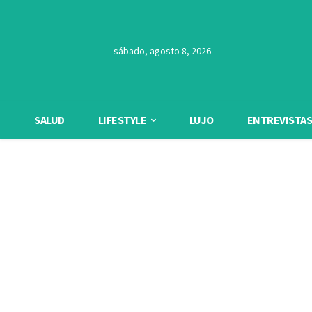
sábado, agosto 8, 2026
SALUD
LIFESTYLE
LUJO
ENTREVISTAS