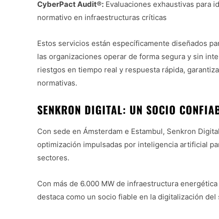
CyberPact Audit®:
Evaluaciones exhaustivas para ide
normativo en infraestructuras críticas
Estos servicios están específicamente diseñados par
las organizaciones operar de forma segura y sin in
riestgos en tiempo real y respuesta rápida, garantiza
normativas.
SENKRON DIGITAL: UN SOCIO CONFIA
Con sede en Ámsterdam e Estambul, Senkron Digital
optimización impulsadas por inteligencia artificial p
sectores.
Con más de 6.000 MW de infraestructura energética 
destaca como un socio fiable en la digitalización del