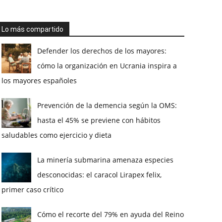
Lo más compartido
Defender los derechos de los mayores:
cómo la organización en Ucrania inspira a
los mayores españoles
Prevención de la demencia según la OMS:
hasta el 45% se previene con hábitos
saludables como ejercicio y dieta
La minería submarina amenaza especies
desconocidas: el caracol Lirapex felix,
primer caso crítico
Cómo el recorte del 79% en ayuda del Reino