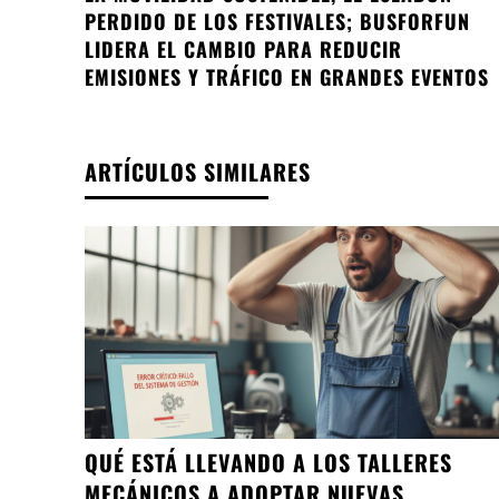
PERDIDO DE LOS FESTIVALES; BUSFORFUN
LIDERA EL CAMBIO PARA REDUCIR
EMISIONES Y TRÁFICO EN GRANDES EVENTOS
ARTÍCULOS SIMILARES
QUÉ ESTÁ LLEVANDO A LOS TALLERES
MECÁNICOS A ADOPTAR NUEVAS