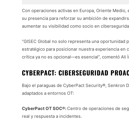
Con operaciones activas en Europa, Oriente Medio, e
su presencia para reforzar su ambición de expandi
aumentar su visibilidad como socio en cibersegurida
“GISEC Global no solo representa una oportunidad p
estratégico para posicionar nuestra experiencia en ci
crítica ya no es opcional—es esencial”, comentó Ali İ
CYBERPACT: CIBERSEGURIDAD PROAC
Bajo el paraguas de CyberPact Security®, Senkron D
adaptados a entornos OT:
CyberPact OT SOC®:
Centro de operaciones de seg
real y respuesta a incidentes.