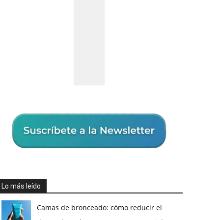
Lo más leído
Camas de bronceado: cómo reducir el