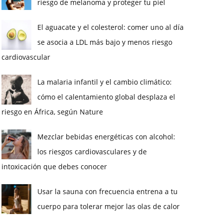
riesgo de melanoma y proteger tu piel
El aguacate y el colesterol: comer uno al día
se asocia a LDL más bajo y menos riesgo
cardiovascular
La malaria infantil y el cambio climático:
cómo el calentamiento global desplaza el
riesgo en África, según Nature
Mezclar bebidas energéticas con alcohol:
los riesgos cardiovasculares y de
intoxicación que debes conocer
Usar la sauna con frecuencia entrena a tu
cuerpo para tolerar mejor las olas de calor