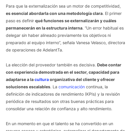
Para que la externalización sea un motor de competitividad,
es esencial abordarla con una metodología clara
. El primer
paso es definir
qué funciones se externalizarán y cuáles
permanecerán en la estructura interna
. “Un error habitual es
delegar sin haber alineado previamente los objetivos ni
preparado al equipo interno”, señala Vanesa Velasco, directora
de operaciones de AdelantTa.
La elección del proveedor también es decisiva.
Debe contar
con experiencia demostrada en el sector, capacidad para
adaptarse a la
cultura
organizativa del cliente y ofrecer
soluciones escalables
. La
comunicación
continua, la
definición de indicadores de rendimiento (KPIs) y la revisión
periódica de resultados son otras buenas prácticas para
consolidar una relación de confianza y alto rendimiento.
En un momento en que el talento se ha convertido en un
recurso escaso y estratégico, externalizar el departamento de