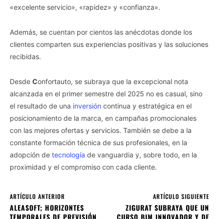
«excelente servicio», «rapidez» y «confianza».
Además, se cuentan por cientos las anécdotas donde los
clientes comparten sus experiencias positivas y las soluciones
recibidas.
Desde
C
onfortauto, se subraya que la excepcional nota
alcanzada en el primer semestre del 2025 no es casual, sino
el resultado de una
inversión
continua y estratégica en el
posicionamiento de la marca, en campañas promocionales
con las mejores ofertas y servicios. También se debe a la
constante formación técnica de sus profesionales, en la
adopción de
tecnología
de vanguardia y, sobre todo, en la
proximidad y el compromiso con cada cliente.
ARTÍCULO ANTERIOR
ARTÍCULO SIGUIENTE
ALEASOFT; HORIZONTES
ZIGURAT SUBRAYA QUE UN
TEMPORALES DE PREVISIÓN,
CURSO BIM INNOVADOR Y DE