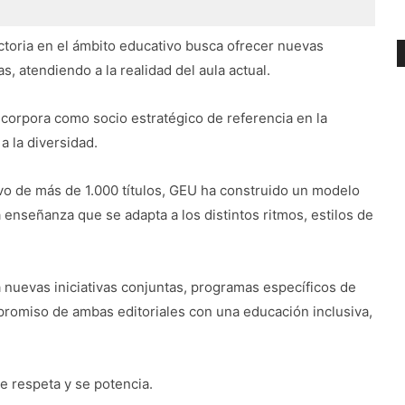
ectoria en el ámbito educativo busca ofrecer nuevas
, atendiendo a la realidad del aula actual.
corpora como socio estratégico de referencia en la
a la diversidad.
vo de más de 1.000 títulos, GEU ha construido un modelo
 enseñanza que se adapta a los distintos ritmos, estilos de
 nuevas iniciativas conjuntas, programas específicos de
promiso de ambas editoriales con una educación inclusiva,
e respeta y se potencia.