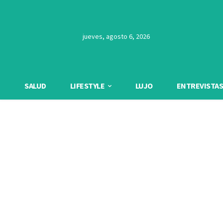
jueves, agosto 6, 2026
SALUD
LIFESTYLE
LUJO
ENTREVISTAS