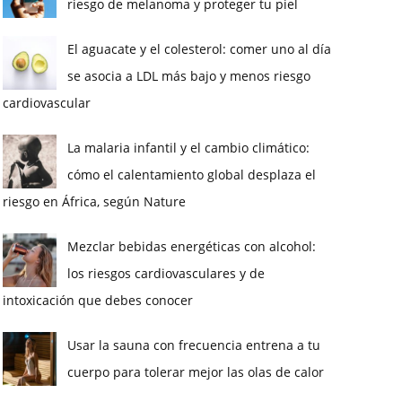
riesgo de melanoma y proteger tu piel
El aguacate y el colesterol: comer uno al día
se asocia a LDL más bajo y menos riesgo
cardiovascular
La malaria infantil y el cambio climático:
cómo el calentamiento global desplaza el
riesgo en África, según Nature
Mezclar bebidas energéticas con alcohol:
los riesgos cardiovasculares y de
intoxicación que debes conocer
Usar la sauna con frecuencia entrena a tu
cuerpo para tolerar mejor las olas de calor