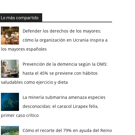
Lo más compartido
Defender los derechos de los mayores:
cómo la organización en Ucrania inspira a
los mayores españoles
Prevención de la demencia según la OMS:
hasta el 45% se previene con hábitos
saludables como ejercicio y dieta
La minería submarina amenaza especies
desconocidas: el caracol Lirapex felix,
primer caso crítico
Cómo el recorte del 79% en ayuda del Reino