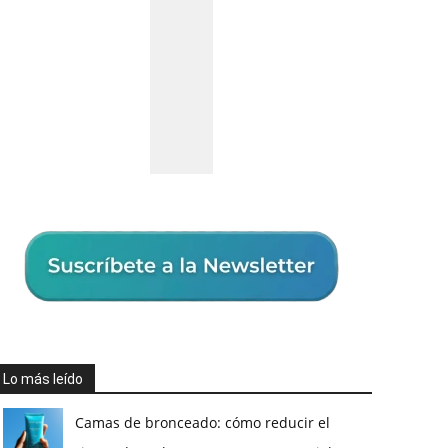
Lo más leído
Camas de bronceado: cómo reducir el