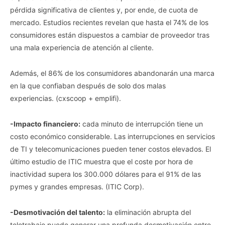
pérdida significativa de clientes y, por ende, de cuota de
mercado. Estudios recientes revelan que hasta el 74% de los
consumidores están dispuestos a cambiar de proveedor tras
una mala experiencia de atención al cliente.
Además, el 86% de los consumidores abandonarán una marca
en la que confiaban después de solo dos malas
experiencias. (cxscoop + emplifi).
-Impacto financiero:
cada minuto de interrupción tiene un
costo económico considerable. Las interrupciones en servicios
de TI y telecomunicaciones pueden tener costos elevados. El
último estudio de ITIC muestra que el coste por hora de
inactividad supera los 300.000 dólares para el 91% de las
pymes y grandes empresas. (ITIC Corp).
-Desmotivación del talento:
la eliminación abrupta del
teletrabajo puede generar una profunda desmotivación entre