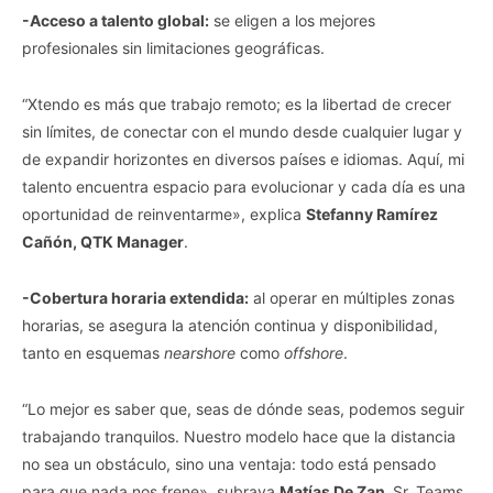
-Acceso a talento global:
se eligen a los mejores
profesionales sin limitaciones geográficas.
“Xtendo es más que trabajo remoto; es la libertad de crecer
sin límites, de conectar con el mundo desde cualquier lugar y
de expandir horizontes en diversos países e idiomas. Aquí, mi
talento encuentra espacio para evolucionar y cada día es una
oportunidad de reinventarme», explica
Stefanny Ramírez
Cañón, QTK Manager
.
-Cobertura horaria extendida:
al operar en múltiples zonas
horarias, se asegura la atención continua y disponibilidad,
tanto en esquemas
nearshore
como
offshore
.
“Lo mejor es saber que, seas de dónde seas, podemos seguir
trabajando tranquilos. Nuestro modelo hace que la distancia
no sea un obstáculo, sino una ventaja: todo está pensado
para que nada nos frene», subraya
Matías De Zan,
Sr. Teams