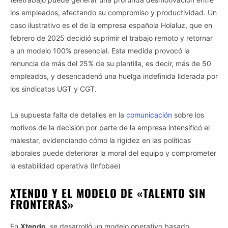
los empleados, afectando su compromiso y productividad. Un
caso ilustrativo es el de la empresa española Holaluz, que en
febrero de 2025 decidió suprimir el trabajo remoto y retornar
a un modelo 100% presencial. Esta medida provocó la
renuncia de más del 25% de su plantilla, es decir, más de 50
empleados, y desencadenó una huelga indefinida liderada por
los sindicatos UGT y CGT.
La supuesta falta de detalles en la
comunicación
sobre los
motivos de la decisión por parte de la empresa intensificó el
malestar, evidenciando cómo la rigidez en las políticas
laborales puede deteriorar la moral del equipo y comprometer
la estabilidad operativa (Infobae)
XTENDO Y EL MODELO DE «TALENTO SIN
FRONTERAS»
En
Xtendo
, se desarrolló un modelo operativo basado