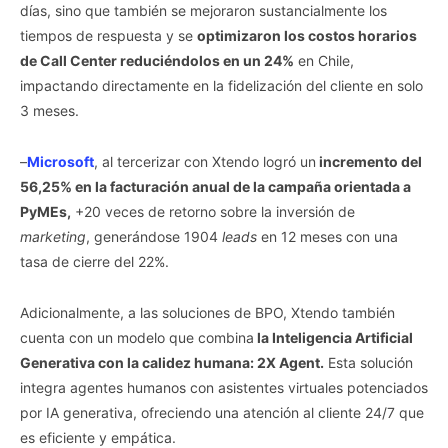
días, sino que también se mejoraron sustancialmente los
tiempos de respuesta y se
optimizaron los costos horarios
de Call Center reduciéndolos en un 24%
en Chile,
impactando directamente en la fidelización del cliente en solo
3 meses.
–
Microsoft
, al tercerizar con Xtendo logró un
incremento del
56,25% en la facturación anual de la campaña orientada a
PyMEs,
+20 veces de retorno sobre la inversión de
marketing
, generándose 1904
leads
en 12 meses con una
tasa de cierre del 22%.
Adicionalmente, a las soluciones de BPO, Xtendo también
cuenta con un modelo que combina
la Inteligencia Artificial
Generativa con la calidez humana: 2X Agent.
Esta solución
integra agentes humanos con asistentes virtuales potenciados
por IA generativa, ofreciendo una atención al cliente 24/7 que
es eficiente y empática.