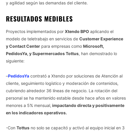
Opted Out
y agilidad según las demandas del cliente.
CONFIRM
RESULTADOS MEDIBLES
Proyectos implementados por
Xtendo BPO
aplicando el
modelo de teletrabajo en servicios de
Customer Experience
y Contact Center
para empresas como
Microsoft,
PedidosYa, y Supermercados Tottus
, han demostrado lo
siguiente:
–
PedidosYa
contrató a Xtendo por soluciones de Atención al
cliente, seguimiento logístico y moderación de contenidos,
cubriendo alrededor 36 líneas de negocio. La rotación del
personal se ha mantenido estable desde hace años en valores
menores a 5% mensual,
impactando directa y positivamente
en los indicadores operativos.
-Con
Tottus
no solo se capacitó y activó al equipo inicial en 3