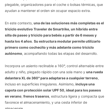
plegable, organizadores para el coche o bolsas térmicas, que
ayudan a mantener el orden sin ocupar espacio extra.
En este contexto,
una de las soluciones más completas es el
triciclo evolutivo Traveler de Smartrike, un híbrido entre
silla de paseo y triciclo para bebés a partir de 6 meses y
hasta los 4 años
.
Su estructura modular permite utilizarlo
primero como cochecito y más adelante como triciclo
autónomo
, acompañando todas las etapas del desarrollo.
Incorpora un asiento reclinable a 160°, control alternable entre
adulto y niño, plegado rápido con una sola mano y
una rueda
delantera XL de 360° para adaptarse a cualquier terreno
,
incluso en superficies irregulares. Asimismo,
incluye una
capota con protección solar UPF 50, ideal para los paseos
en verano
;
frenos traseros
, estructura ligera y compacta que
favorece el almacenamiento, y una cesta inferior de
almacenaje.