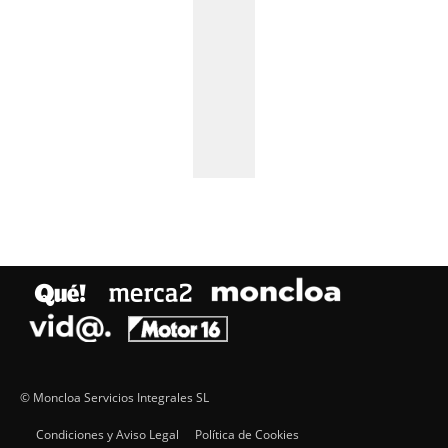
© Moncloa Servicios Integrales SL
Condiciones y Aviso Legal
Política de Cookies