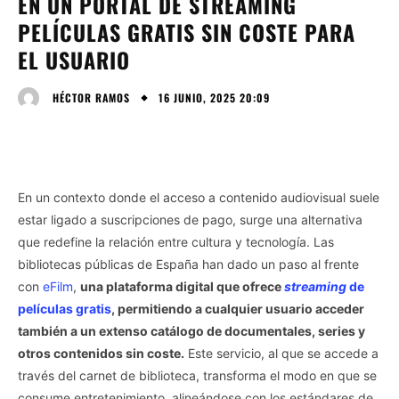
EN UN PORTAL DE STREAMING
PELÍCULAS GRATIS SIN COSTE PARA
EL USUARIO
16 JUNIO, 2025 20:09
HÉCTOR RAMOS
En un contexto donde el acceso a contenido audiovisual suele
estar ligado a suscripciones de pago, surge una alternativa
que redefine la relación entre cultura y tecnología. Las
bibliotecas públicas de España han dado un paso al frente
con
eFilm
,
una plataforma digital que ofrece
streaming
de
películas gratis
, permitiendo a cualquier usuario acceder
también a un extenso catálogo de documentales, series y
otros contenidos sin coste.
Este servicio, al que se accede a
través del carnet de biblioteca, transforma el modo en que se
consume entretenimiento, alineándose con los estándares de