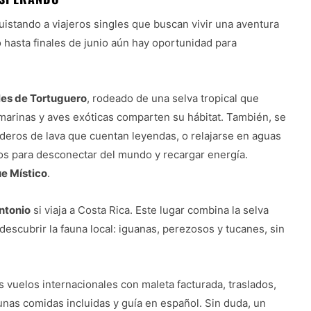
uistando a viajeros singles que buscan vivir una aventura
o hasta finales de junio aún hay oportunidad para
les de Tortuguero
, rodeado de una selva tropical que
marinas y aves exóticas comparten su hábitat. También, se
nderos de lava que cuentan leyendas, o relajarse en aguas
s para desconectar del mundo y recargar energía.
e Místico
.
ntonio
si viaja a Costa Rica. Este lugar combina la selva
descubrir la fauna local: iguanas, perezosos y tucanes, sin
s vuelos internacionales con maleta facturada, traslados,
unas comidas incluidas y guía en español. Sin duda, un