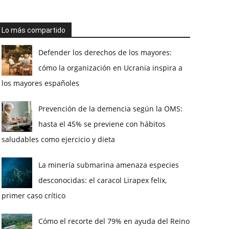
Lo más compartido
Defender los derechos de los mayores:
cómo la organización en Ucrania inspira a
los mayores españoles
Prevención de la demencia según la OMS:
hasta el 45% se previene con hábitos
saludables como ejercicio y dieta
La minería submarina amenaza especies
desconocidas: el caracol Lirapex felix,
primer caso crítico
Cómo el recorte del 79% en ayuda del Reino