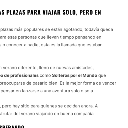
AS PLAZAS PARA VIAJAR SOLO, PERO EN
as plazas más populares se están agotando, todavía queda
Para esas personas que llevan tiempo pensando en
sin conocer a nadie, esta es la llamada que estaban
un verano diferente, lleno de nuevas amistades,
o de profesionales
como
Solteros por el Mundo
que
 preocuparse de pasarlo bien. Es la mejor forma de vencer
 pensar en lanzarse a una aventura solo o sola.
, pero hay sitio para quienes se decidan ahora. A
isfrutar del verano viajando en buena compañía.
 ESPERANDO