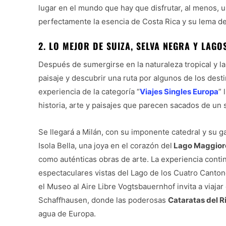
lugar en el mundo que hay que disfrutar, al menos, u
perfectamente la esencia de Costa Rica y su lema de
2. LO MEJOR DE SUIZA, SELVA NEGRA Y LAGOS
Después de sumergirse en la naturaleza tropical y l
paisaje y descubrir una ruta por algunos de los de
experiencia de la categoría “
Viajes Singles Europa
” 
historia, arte y paisajes que parecen sacados de un
Se llegará a Milán, con su imponente catedral y su gal
Isola Bella, una joya en el corazón del
Lago Maggior
como auténticas obras de arte. La experiencia conti
espectaculares vistas del Lago de los Cuatro Canton
el Museo al Aire Libre Vogtsbauernhof invita a viaja
Schaffhausen, donde las poderosas
Cataratas del R
agua de Europa.