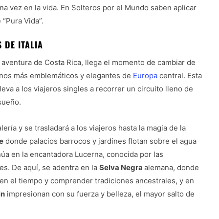
na vez en la vida. En Solteros por el Mundo saben aplicar
 “Pura Vida”.
 DE ITALIA
a aventura de Costa Rica, llega el momento de cambiar de
stinos más emblemáticos y elegantes de
Europa
central. Esta
lleva a los viajeros singles a recorrer un circuito lleno de
 sueño.
ería y se trasladará a los viajeros hasta la magia de la
e
donde palacios barrocos y jardines flotan sobre el agua
núa en la encantadora Lucerna, conocida por las
es. De aquí, se adentra en la
Selva Negra
alemana, donde
r en el tiempo y comprender tradiciones ancestrales, y en
in
impresionan con su fuerza y belleza, el mayor salto de