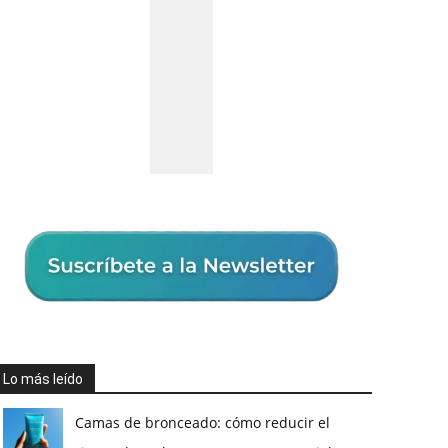
Lo más leído
Camas de bronceado: cómo reducir el