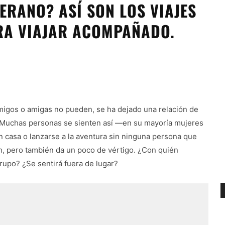
VERANO? ASÍ SON LOS VIAJES
ARA VIAJAR ACOMPAÑADO.
igos o amigas no pueden, se ha dejado una relación de
? Muchas personas se sienten así —en su mayoría mujeres
 casa o lanzarse a la aventura sin ninguna persona que
bien, pero también da un poco de vértigo. ¿Con quién
rupo? ¿Se sentirá fuera de lugar?