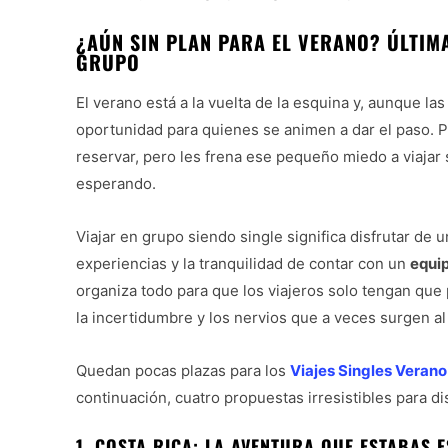
¿AÚN SIN PLAN PARA EL VERANO? ÚLTIM
GRUPO
El verano está a la vuelta de la esquina y, aunque l
oportunidad para quienes se animen a dar el paso. 
reservar, pero les frena ese pequeño miedo a viajar 
esperando.
Viajar en grupo siendo single significa disfrutar de 
experiencias y la tranquilidad de contar con un
equip
organiza todo para que los viajeros solo tengan que
la incertidumbre y los nervios que a veces surgen al
Quedan pocas plazas para los
Viajes Singles Verano
continuación, cuatro propuestas irresistibles para d
1. COSTA RICA: LA AVENTURA QUE ESTABAS