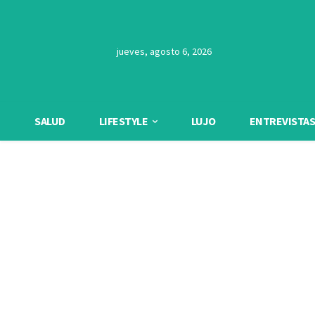
jueves, agosto 6, 2026
SALUD
LIFESTYLE
LUJO
ENTREVISTAS