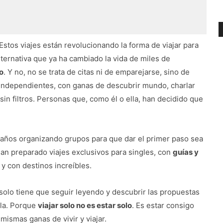
Estos viajes están revolucionando la forma de viajar para
ternativa que ya ha cambiado la vida de miles de
o
. Y no, no se trata de citas ni de emparejarse, sino de
independientes, con ganas de descubrir mundo, charlar
sin filtros. Personas que, como él o ella, han decidido que
 años organizando grupos para que dar el primer paso sea
 han preparado viajes exclusivos para singles, con
guías y
 con destinos increíbles.
solo tiene que seguir leyendo y descubrir las propuestas
lla. Porque
viajar solo no es estar solo
. Es estar consigo
ismas ganas de vivir y viajar.