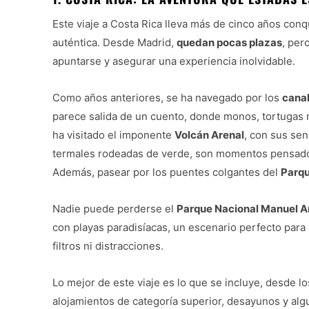
Este viaje a Costa Rica lleva más de cinco años conq
auténtica. Desde Madrid,
quedan pocas plazas
, per
apuntarse y asegurar una experiencia inolvidable.
Como años anteriores, se ha navegado por los
cana
parece salida de un cuento, donde monos, tortugas 
ha visitado el imponente
Volcán Arenal
, con sus se
termales rodeadas de verde, son momentos pensado
Además, pasear por los puentes colgantes del
Parqu
Nadie puede perderse el
Parque Nacional Manuel A
con playas paradisíacas, un escenario perfecto para 
filtros ni distracciones.
Lo mejor de este viaje es lo que se incluye, desde lo
alojamientos de categoría superior, desayunos y alg