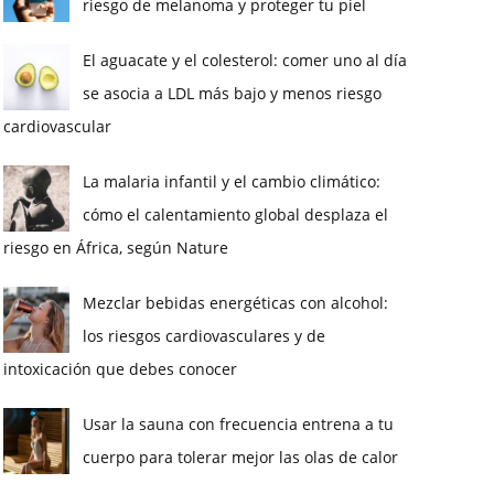
riesgo de melanoma y proteger tu piel
El aguacate y el colesterol: comer uno al día
se asocia a LDL más bajo y menos riesgo
cardiovascular
La malaria infantil y el cambio climático:
cómo el calentamiento global desplaza el
riesgo en África, según Nature
Mezclar bebidas energéticas con alcohol:
los riesgos cardiovasculares y de
intoxicación que debes conocer
Usar la sauna con frecuencia entrena a tu
cuerpo para tolerar mejor las olas de calor