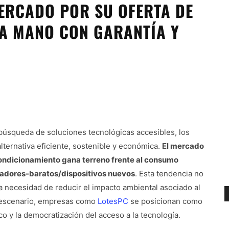
MERCADO POR SU OFERTA DE
A MANO CON GARANTÍA Y
búsqueda de soluciones tecnológicas accesibles, los
ernativa eficiente, sostenible y económica.
El mercado
ondicionamiento gana terreno frente al consumo
adores-baratos/dispositivos nuevos
. Esta tendencia no
la necesidad de reducir el impacto ambiental asociado al
te escenario, empresas como
LotesPC
se posicionan como
co y la democratización del acceso a la tecnología.