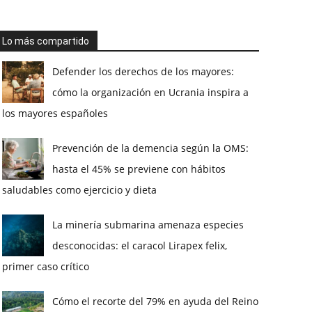
Lo más compartido
Defender los derechos de los mayores:
cómo la organización en Ucrania inspira a
los mayores españoles
Prevención de la demencia según la OMS:
hasta el 45% se previene con hábitos
saludables como ejercicio y dieta
La minería submarina amenaza especies
desconocidas: el caracol Lirapex felix,
primer caso crítico
Cómo el recorte del 79% en ayuda del Reino