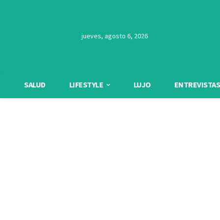
jueves, agosto 6, 2026
SALUD
LIFESTYLE
LUJO
ENTREVISTAS