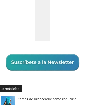
Lo más leído
Camas de bronceado: cómo reducir el