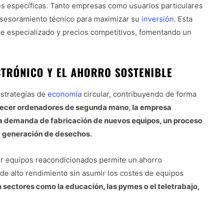
s específicas. Tanto empresas como usuarios particulares
asesoramiento técnico para maximizar su
inversión
. Esta
te especializado y precios competitivos, fomentando un
CTRÓNICO Y EL AHORRO SOSTENIBLE
estrategias de
economía
circular, contribuyendo de forma
recer ordenadores de segunda mano, la empresa
a la demanda de fabricación de nuevos equipos, un proceso
y generación de desechos.
rir equipos reacondicionados permite un ahorro
 de alto rendimiento sin asumir los costes de equipos
 sectores como la educación, las pymes o el teletrabajo,