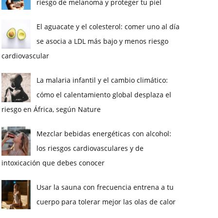
riesgo de melanoma y proteger tu piel
El aguacate y el colesterol: comer uno al día
se asocia a LDL más bajo y menos riesgo
cardiovascular
La malaria infantil y el cambio climático:
cómo el calentamiento global desplaza el
riesgo en África, según Nature
Mezclar bebidas energéticas con alcohol:
los riesgos cardiovasculares y de
intoxicación que debes conocer
Usar la sauna con frecuencia entrena a tu
cuerpo para tolerar mejor las olas de calor