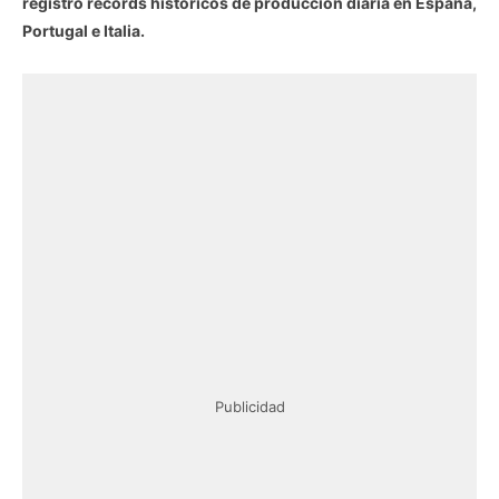
registró récords históricos de producción diaria en España,
Portugal e Italia.
Publicidad