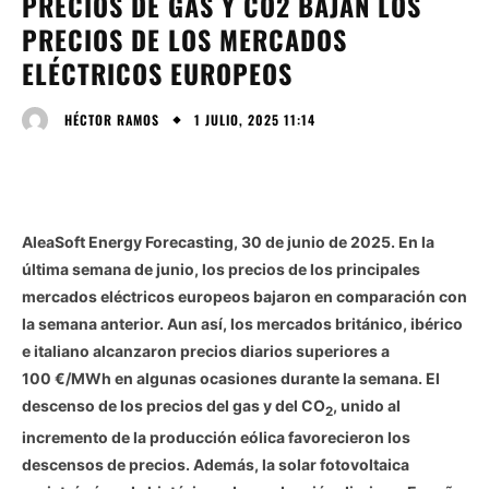
PRECIOS DE GAS Y CO2 BAJAN LOS
PRECIOS DE LOS MERCADOS
ELÉCTRICOS EUROPEOS
1 JULIO, 2025 11:14
HÉCTOR RAMOS
AleaSoft Energy Forecasting, 30 de junio de 2025. En la
última semana de junio, los precios de los principales
mercados eléctricos europeos bajaron en comparación con
la semana anterior. Aun así, los mercados británico, ibérico
e italiano alcanzaron precios diarios superiores a
100 €/MWh en algunas ocasiones durante la semana. El
descenso de los precios del gas y del CO
, unido al
2
incremento de la producción eólica favorecieron los
descensos de precios. Además, la solar fotovoltaica