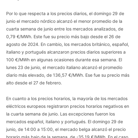
Por lo que respecta a los precios diarios, el domingo 29 de
junio el mercado nórdico alcanzó el menor promedio de la
cuarta semana de junio entre los mercados analizados, de
0,79 €/MWh. Este fue su precio más bajo desde el 26 de
agosto de 2024. En cambio, los mercados británico, español,
italiano y portugués alcanzaron precios diarios superiores a
100 €/MWh en algunas ocasiones durante esa semana. El
lunes 23 de junio, el mercado italiano alcanzó el promedio
diario más elevado, de 136,57 €/MWh. Ese fue su precio más
alto desde el 27 de febrero.
En cuanto a los precios horarios, la mayoría de los mercados
eléctricos europeos registraron precios horarios negativos en
la cuarta semana de junio. Las excepciones fueron los
mercados español, italiano y portugués. El domingo 29 de
junio, de 14:00 a 15:00, el mercado belga alcanzó el precio
horario más bajo de la semana, de -35,19 €/MWh. En el caso