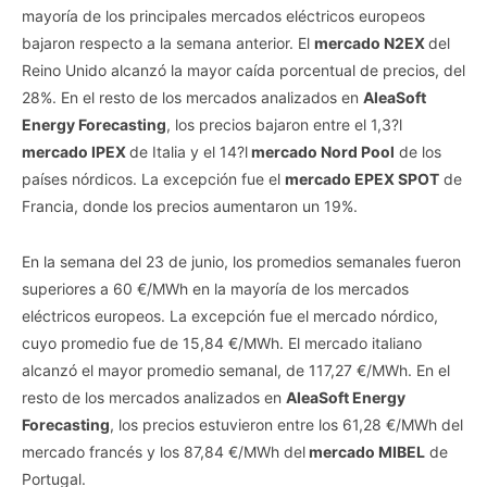
mayoría de los principales mercados eléctricos europeos
bajaron respecto a la semana anterior. El
mercado N2EX
del
Reino Unido alcanzó la mayor caída porcentual de precios, del
28%. En el resto de los mercados analizados en
AleaSoft
Energy Forecasting
, los precios bajaron entre el 1,3?l
mercado IPEX
de Italia y el 14?l
mercado Nord Pool
de los
países nórdicos. La excepción fue el
mercado EPEX SPOT
de
Francia, donde los precios aumentaron un 19%.
En la semana del 23 de junio, los promedios semanales fueron
superiores a 60 €/MWh en la mayoría de los mercados
eléctricos europeos. La excepción fue el mercado nórdico,
cuyo promedio fue de 15,84 €/MWh. El mercado italiano
alcanzó el mayor promedio semanal, de 117,27 €/MWh. En el
resto de los mercados analizados en
AleaSoft Energy
Forecasting
, los precios estuvieron entre los 61,28 €/MWh del
mercado francés y los 87,84 €/MWh del
mercado MIBEL
de
Portugal.