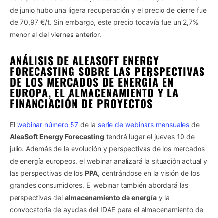
de junio hubo una ligera recuperación y el precio de cierre fue
de 70,97 €/t. Sin embargo, este precio todavía fue un 2,7%
menor al del viernes anterior.
ANÁLISIS DE ALEASOFT ENERGY
FORECASTING SOBRE LAS PERSPECTIVAS
DE LOS MERCADOS DE ENERGÍA EN
EUROPA, EL ALMACENAMIENTO Y LA
FINANCIACIÓN DE PROYECTOS
El
webinar número 57
de la
serie de webinars mensuales
de
AleaSoft Energy Forecasting
tendrá lugar el jueves 10 de
julio. Además de la evolución y perspectivas de los mercados
de energía europeos, el webinar analizará la situación actual y
las perspectivas de los
PPA
, centrándose en la visión de los
grandes consumidores. El webinar también abordará las
perspectivas del
almacenamiento de energía
y la
convocatoria de ayudas del IDAE para el almacenamiento de