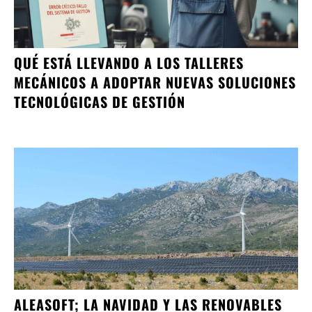
QUÉ ESTÁ LLEVANDO A LOS TALLERES
MECÁNICOS A ADOPTAR NUEVAS SOLUCIONES
TECNOLÓGICAS DE GESTIÓN
ALEASOFT; LA NAVIDAD Y LAS RENOVABLES