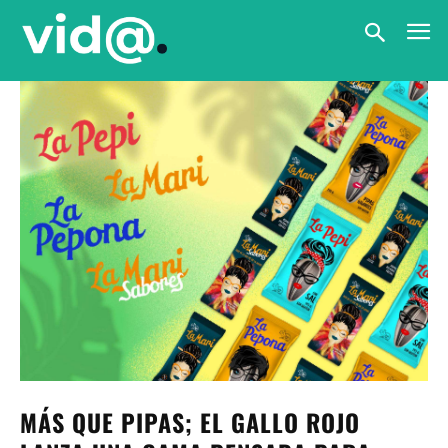
MÁS QUE PIPAS; EL GALLO ROJO