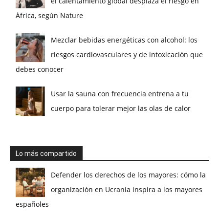
el calentamiento global desplaza el riesgo en
África, según Nature
Mezclar bebidas energéticas con alcohol: los
riesgos cardiovasculares y de intoxicación que
debes conocer
Usar la sauna con frecuencia entrena a tu
cuerpo para tolerar mejor las olas de calor
Lo más compartido
Defender los derechos de los mayores: cómo la
organización en Ucrania inspira a los mayores
españoles