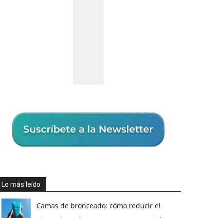
Lo más leído
Camas de bronceado: cómo reducir el