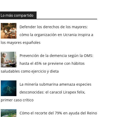
Lo más compartido
Defender los derechos de los mayores:
cómo la organización en Ucrania inspira a
los mayores españoles
Prevención de la demencia según la OMS:
hasta el 45% se previene con hábitos
saludables como ejercicio y dieta
La minería submarina amenaza especies
desconocidas: el caracol Lirapex felix,
primer caso crítico
Cómo el recorte del 79% en ayuda del Reino