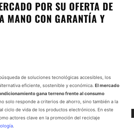
MERCADO POR SU OFERTA DE
A MANO CON GARANTÍA Y
búsqueda de soluciones tecnológicas accesibles, los
ernativa eficiente, sostenible y económica.
El mercado
ondicionamiento gana terreno frente al consumo
no solo responde a criterios de ahorro, sino también a la
l ciclo de vida de los productos electrónicos. En este
o actores clave en la promoción del reciclaje
ología
.