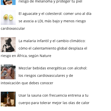
riesgo de melanoma y proteger tu piel
El aguacate y el colesterol: comer uno al día
se asocia a LDL más bajo y menos riesgo
cardiovascular
La malaria infantil y el cambio climático:
cómo el calentamiento global desplaza el
riesgo en África, según Nature
Mezclar bebidas energéticas con alcohol:
los riesgos cardiovasculares y de
intoxicación que debes conocer
Usar la sauna con frecuencia entrena a tu
cuerpo para tolerar mejor las olas de calor