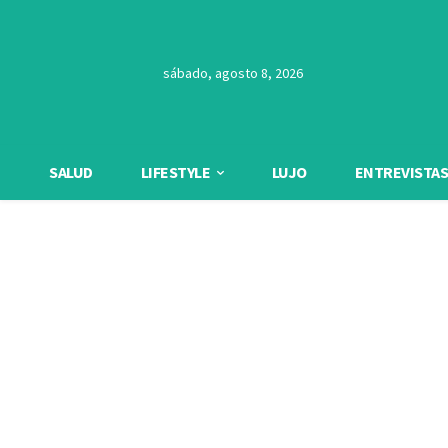
sábado, agosto 8, 2026
SALUD
LIFESTYLE
LUJO
ENTREVISTAS