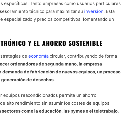
s específicas. Tanto empresas como usuarios particulares
asesoramiento técnico para maximizar su
inversión
. Esta
te especializado y precios competitivos, fomentando un
CTRÓNICO Y EL AHORRO SOSTENIBLE
estrategias de
economía
circular, contribuyendo de forma
recer ordenadores de segunda mano, la empresa
a la demanda de fabricación de nuevos equipos, un proceso
y generación de desechos.
rir equipos reacondicionados permite un ahorro
 de alto rendimiento sin asumir los costes de equipos
 sectores como la educación, las pymes o el teletrabajo,