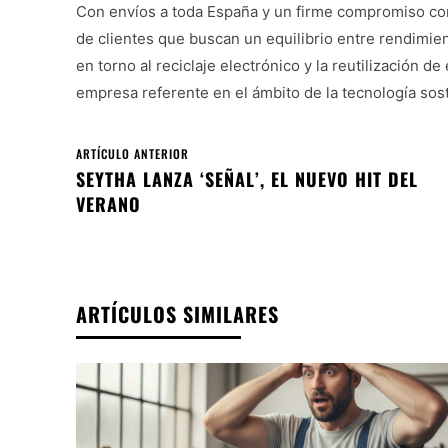
Con envíos a toda España y un firme compromiso con
de clientes que buscan un equilibrio entre rendimien
en torno al reciclaje electrónico y la reutilización 
empresa referente en el ámbito de la tecnología sost
ARTÍCULO ANTERIOR
SEYTHA LANZA ‘SEÑAL’, EL NUEVO HIT DEL
VERANO
ARTÍCULOS SIMILARES