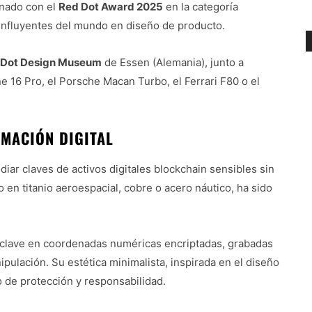
onado con el
Red Dot Award 2025
en la categoría
influyentes del mundo en diseño de producto.
 Dot Design Museum
de Essen (Alemania), junto a
 16 Pro, el Porsche Macan Turbo, el Ferrari F80 o el
RMACIÓN DIGITAL
iar claves de activos digitales blockchain sensibles sin
 en titanio aeroespacial, cobre o acero náutico, ha sido
s clave en coordenadas numéricas encriptadas, grabadas
ipulación. Su estética minimalista, inspirada en el diseño
o de protección y responsabilidad.