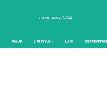
viernes, agosto 7, 2026
SALUD
LIFESTYLE
LUJO
ENTREVISTAS