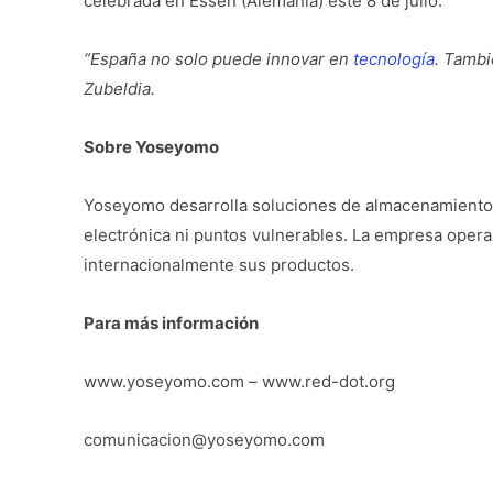
celebrada en Essen (Alemania) este 8 de julio.
“España no solo puede innovar en
tecnología
. Tambi
Zubeldia.
Sobre Yoseyomo
Yoseyomo desarrolla soluciones de almacenamiento fí
electrónica ni puntos vulnerables. La empresa opera
internacionalmente sus productos.
Para más información
www.yoseyomo.com – www.red-dot.org
comunicacion@yoseyomo.com