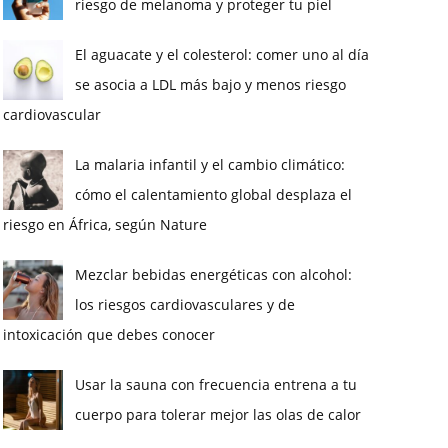
riesgo de melanoma y proteger tu piel
El aguacate y el colesterol: comer uno al día
se asocia a LDL más bajo y menos riesgo
cardiovascular
La malaria infantil y el cambio climático:
cómo el calentamiento global desplaza el
riesgo en África, según Nature
Mezclar bebidas energéticas con alcohol:
los riesgos cardiovasculares y de
intoxicación que debes conocer
Usar la sauna con frecuencia entrena a tu
cuerpo para tolerar mejor las olas de calor