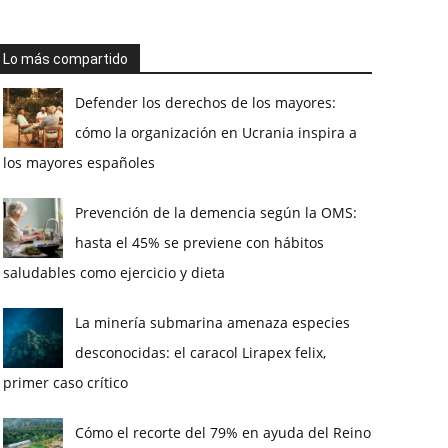
Lo más compartido
Defender los derechos de los mayores:
cómo la organización en Ucrania inspira a
los mayores españoles
Prevención de la demencia según la OMS:
hasta el 45% se previene con hábitos
saludables como ejercicio y dieta
La minería submarina amenaza especies
desconocidas: el caracol Lirapex felix,
primer caso crítico
Cómo el recorte del 79% en ayuda del Reino