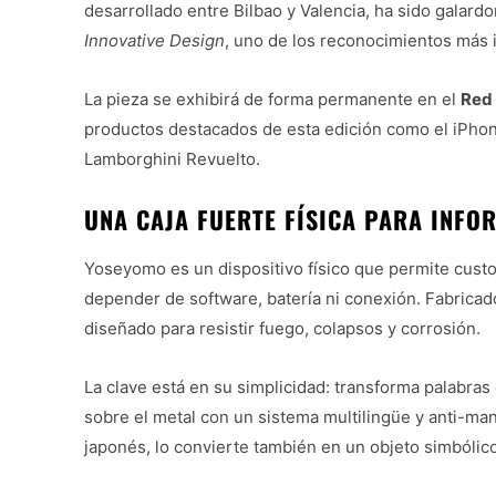
desarrollado entre Bilbao y Valencia, ha sido galard
Innovative Design
, uno de los reconocimientos más 
La pieza se exhibirá de forma permanente en el
Red
productos destacados de esta edición como el iPhone
Lamborghini Revuelto.
UNA CAJA FUERTE FÍSICA PARA INFO
Yoseyomo es un dispositivo físico que permite custod
depender de software, batería ni conexión. Fabricado
diseñado para resistir fuego, colapsos y corrosión.
La clave está en su simplicidad: transforma palabra
sobre el metal con un sistema multilingüe y anti-man
japonés, lo convierte también en un objeto simbólic