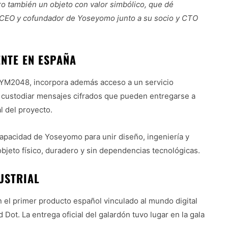
o también un objeto con valor simbólico, que dé
dia, CEO y cofundador de Yoseyomo junto a su socio y CTO
NTE EN ESPAÑA
YM2048, incorpora además acceso a un servicio
a custodiar mensajes cifrados que pueden entregarse a
l del proyecto.
apacidad de Yoseyomo para unir diseño, ingeniería y
objeto físico, duradero y sin dependencias tecnológicas.
USTRIAL
el primer producto español vinculado al mundo digital
ot. La entrega oficial del galardón tuvo lugar en la gala