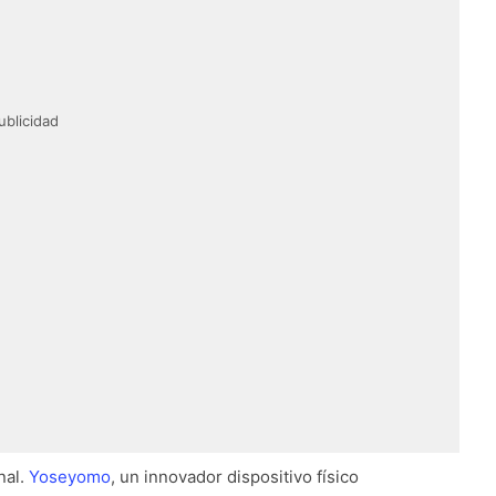
ublicidad
nal.
Yoseyomo
, un innovador dispositivo físico