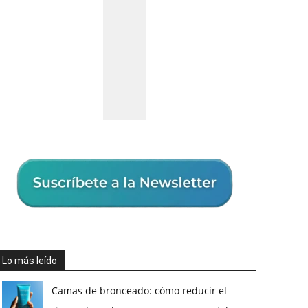
Lo más leído
Camas de bronceado: cómo reducir el