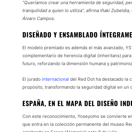
“Queríamos crear una herramienta de seguridad, per
tranquilidad a quien lo utiliza”, afirma Iñaki Zubel
Álvaro Campos.
DISEÑADO Y ENSAMBLADO ÍNTEGRAME
El modelo premiado es además el más avanzado, YS
complementario de herencia digital (inheritans) par
futuro, reforzando la dimensión humana y patrimonia
El jurado
internacional
del Red Dot ha destacado la c
propósito, transformando la seguridad digital en un 
ESPAÑA, EN EL MAPA DEL DISEÑO IND
Con este reconocimiento, Yoseyomo se convierte en 
que entra en la colección permanente del museo Red D