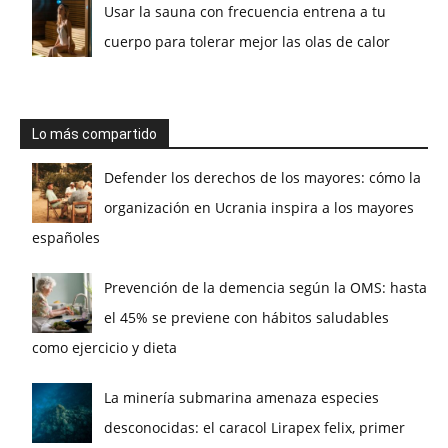
Usar la sauna con frecuencia entrena a tu
cuerpo para tolerar mejor las olas de calor
Lo más compartido
Defender los derechos de los mayores: cómo la
organización en Ucrania inspira a los mayores
españoles
Prevención de la demencia según la OMS: hasta
el 45% se previene con hábitos saludables
como ejercicio y dieta
La minería submarina amenaza especies
desconocidas: el caracol Lirapex felix, primer