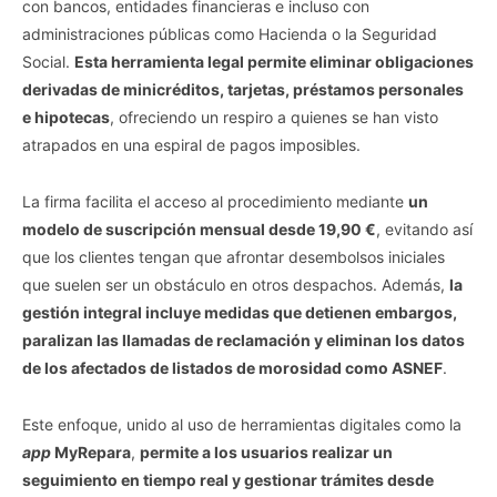
con bancos, entidades financieras e incluso con
administraciones públicas como Hacienda o la Seguridad
Social.
Esta herramienta legal permite eliminar obligaciones
derivadas de minicréditos, tarjetas, préstamos personales
e hipotecas
, ofreciendo un respiro a quienes se han visto
atrapados en una espiral de pagos imposibles.
La firma facilita el acceso al procedimiento mediante
un
modelo de suscripción mensual desde 19,90 €
, evitando así
que los clientes tengan que afrontar desembolsos iniciales
que suelen ser un obstáculo en otros despachos. Además,
la
gestión integral incluye medidas que detienen embargos,
paralizan las llamadas de reclamación y eliminan los datos
de los afectados de listados de morosidad como ASNEF
.
Este enfoque, unido al uso de herramientas digitales como la
app
MyRepara
,
permite a los usuarios realizar un
seguimiento en tiempo real y gestionar trámites desde