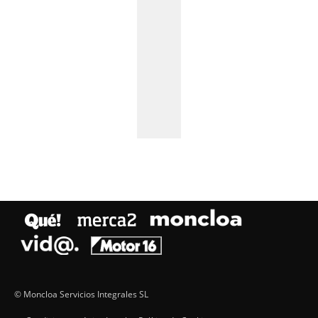
© Moncloa Servicios Integrales SL