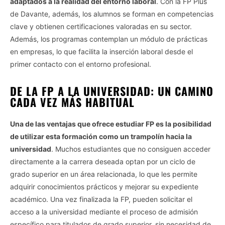
adaptados a la realidad del entorno laboral
. Con la FP Plus
de Davante, además, los alumnos se forman en competencias
clave y obtienen certificaciones valoradas en su sector.
Además, los programas contemplan un módulo de prácticas
en empresas, lo que facilita la inserción laboral desde el
primer contacto con el entorno profesional.
DE LA FP A LA UNIVERSIDAD: UN CAMINO
CADA VEZ MÁS HABITUAL
Una de las ventajas que ofrece estudiar FP es la posibilidad
de utilizar esta formación como un trampolín hacia la
universidad
. Muchos estudiantes que no consiguen acceder
directamente a la carrera deseada optan por un ciclo de
grado superior en un área relacionada, lo que les permite
adquirir conocimientos prácticos y mejorar su expediente
académico. Una vez finalizada la FP, pueden solicitar el
acceso a la universidad mediante el proceso de admisión
específico para titulados de grado superior, sin necesidad de