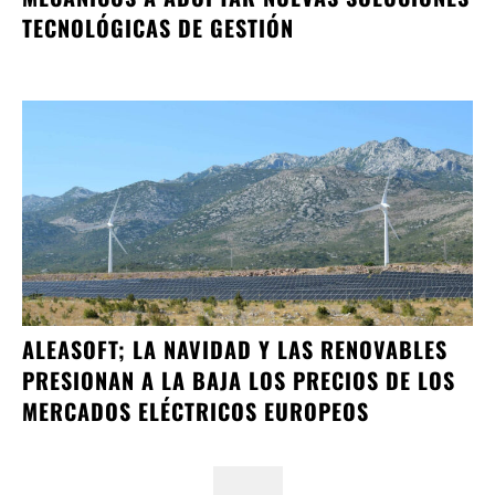
TECNOLÓGICAS DE GESTIÓN
ALEASOFT; LA NAVIDAD Y LAS RENOVABLES
PRESIONAN A LA BAJA LOS PRECIOS DE LOS
MERCADOS ELÉCTRICOS EUROPEOS