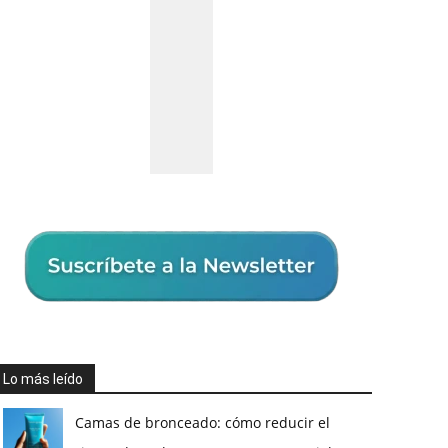
Lo más leído
Camas de bronceado: cómo reducir el