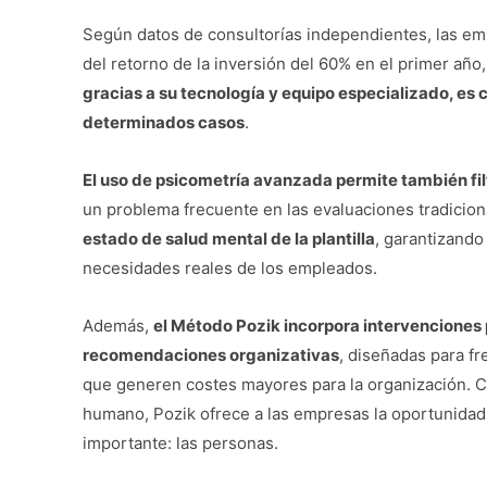
Según datos de consultorías independientes, las em
del retorno de la inversión del 60% en el primer año
gracias a su tecnología y equipo especializado, es
determinados casos
.
El uso de psicometría avanzada permite también fil
un problema frecuente en las evaluaciones tradicion
estado de salud mental de la plantilla
, garantizando
necesidades reales de los empleados.
Además,
el Método Pozik incorpora intervenciones
recomendaciones organizativas
, diseñadas para fr
que generen costes mayores para la organización. Co
humano, Pozik ofrece a las empresas la oportunidad
importante: las personas.