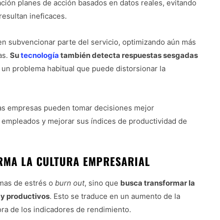
ación planes de acción basados en datos reales, evitando
esultan ineficaces.
n subvencionar parte del servicio, optimizando aún más
as.
Su
tecnología
también detecta respuestas sesgadas
, un problema habitual que puede distorsionar la
, las empresas pueden tomar decisiones mejor
 empleados y mejorar sus índices de productividad de
RMA LA CULTURA EMPRESARIAL
emas de estrés o
burn out
, sino que
busca transformar la
 y productivos
. Esto se traduce en un aumento de la
ora de los indicadores de rendimiento.