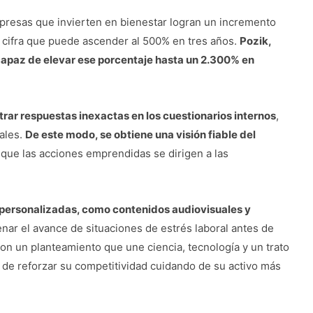
presas que invierten en bienestar logran un incremento
, cifra que puede ascender al 500% en tres años.
Pozik,
 capaz de elevar ese porcentaje hasta un 2.300% en
trar respuestas inexactas en los cuestionarios internos
,
ales.
De este modo, se obtiene una visión fiable del
 que las acciones emprendidas se dirigen a las
 personalizadas, como contenidos audiovisuales y
enar el avance de situaciones de estrés laboral antes de
n un planteamiento que une ciencia, tecnología y un trato
 de reforzar su competitividad cuidando de su activo más