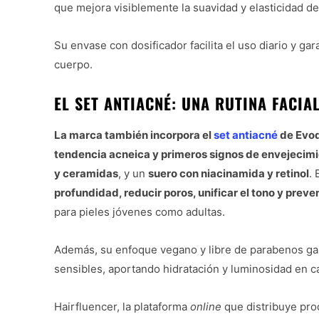
que mejora visiblemente la suavidad y elasticidad de
Su envase con dosificador facilita el uso diario y g
cuerpo.
EL SET ANTIACNÉ: UNA RUTINA FACIA
La marca también incorpora el
set antiacné
de Evod
tendencia acneica y primeros signos de envejecim
y ceramidas
, y un
suero con niacinamida y retinol
.
profundidad, reducir poros, unificar el tono y preve
para pieles jóvenes como adultas.
Además, su enfoque vegano y libre de parabenos gar
sensibles, aportando hidratación y luminosidad en ca
Hairfluencer, la plataforma
online
que distribuye prod