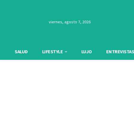
viernes, agosto 7, 2026
SALUD
LIFESTYLE
LUJO
ENTREVISTAS