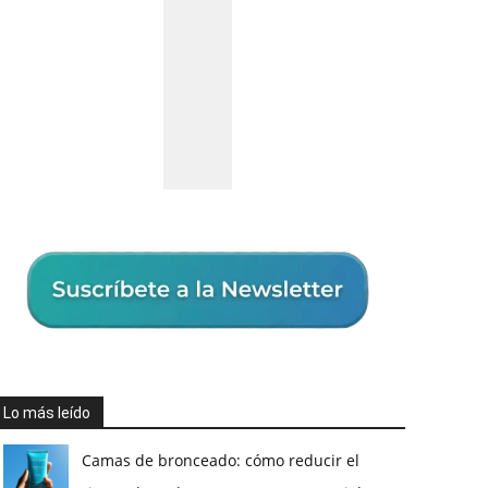
Lo más leído
Camas de bronceado: cómo reducir el