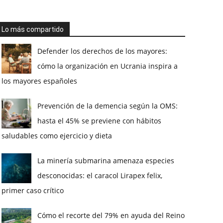
Lo más compartido
Defender los derechos de los mayores:
cómo la organización en Ucrania inspira a
los mayores españoles
Prevención de la demencia según la OMS:
hasta el 45% se previene con hábitos
saludables como ejercicio y dieta
La minería submarina amenaza especies
desconocidas: el caracol Lirapex felix,
primer caso crítico
Cómo el recorte del 79% en ayuda del Reino