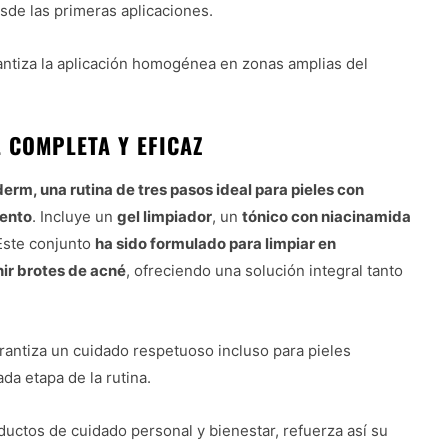
sde las primeras aplicaciones.
arantiza la aplicación homogénea en zonas amplias del
L COMPLETA Y EFICAZ
erm, una rutina de tres pasos ideal para pieles con
iento
. Incluye un
gel limpiador
, un
tónico con niacinamida
 Este conjunto
ha sido formulado para limpiar en
nir brotes de acné
, ofreciendo una solución integral tanto
antiza un cuidado respetuoso incluso para pieles
da etapa de la rutina.
uctos de cuidado personal y bienestar, refuerza así su