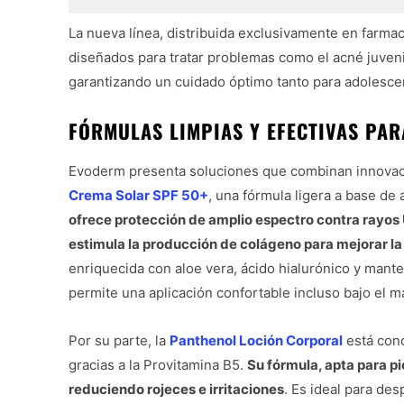
La nueva línea, distribuida exclusivamente en farma
diseñados para tratar problemas como el acné juvenil
garantizando un cuidado óptimo tanto para adolesce
FÓRMULAS LIMPIAS Y EFECTIVAS PAR
Evoderm presenta soluciones que combinan innovación
Crema Solar SPF 50+
, una fórmula ligera a base de 
ofrece protección de amplio espectro contra rayos 
estimula la producción de colágeno para mejorar la 
enriquecida con aloe vera, ácido hialurónico y mante
permite una aplicación confortable incluso bajo el ma
Por su parte, la
Panthenol Loción Corporal
está conc
gracias a la Provitamina B5.
Su fórmula, apta para pi
reduciendo rojeces e irritaciones
. Es ideal para de