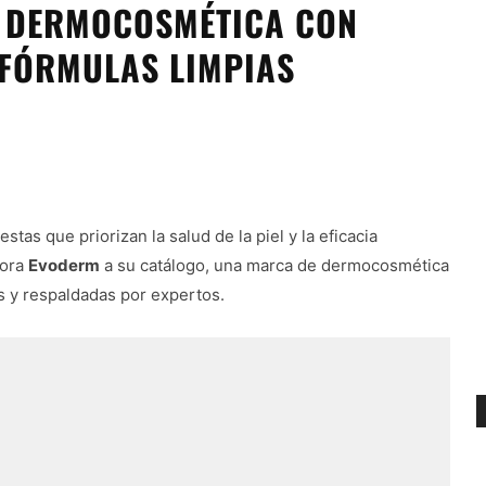
N DERMOCOSMÉTICA CON
 FÓRMULAS LIMPIAS
as que priorizan la salud de la piel y la eficacia
pora
Evoderm
a su catálogo, una marca de dermocosmética
s y respaldadas por expertos.