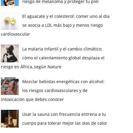
riesgo de melanoma y proteger tu piel
El aguacate y el colesterol: comer uno al día
se asocia a LDL más bajo y menos riesgo
cardiovascular
La malaria infantil y el cambio climático:
cómo el calentamiento global desplaza el
riesgo en África, según Nature
Mezclar bebidas energéticas con alcohol:
los riesgos cardiovasculares y de
intoxicación que debes conocer
Usar la sauna con frecuencia entrena a tu
cuerpo para tolerar mejor las olas de calor