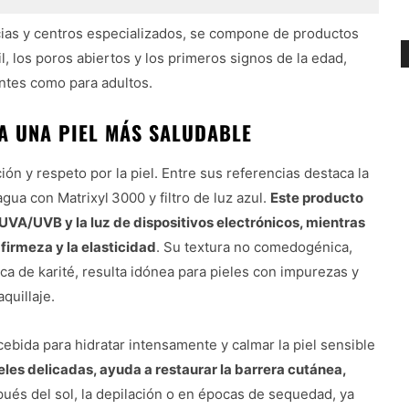
cias y centros especializados, se compone de productos
, los poros abiertos y los primeros signos de la edad,
ntes como para adultos.
A UNA PIEL MÁS SALUDABLE
 y respeto por la piel. Entre sus referencias destaca la
agua con Matrixyl 3000 y filtro de luz azul.
Este producto
UVA/UVB y la luz de dispositivos electrónicos, mientras
firmeza y la elasticidad
. Su textura no comedogénica,
ca de karité, resulta idónea para pieles con impurezas y
quillaje.
ebida para hidratar intensamente y calmar la piel sensible
eles delicadas, ayuda a restaurar la barrera cutánea,
spués del sol, la depilación o en épocas de sequedad, ya