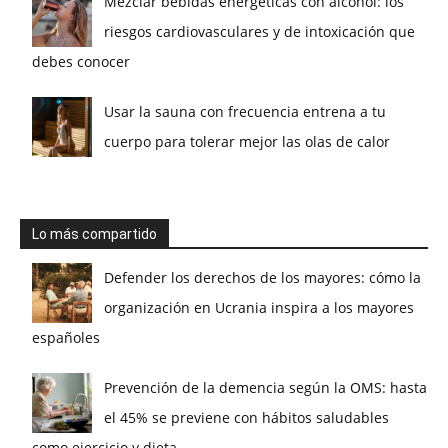
Mezclar bebidas energéticas con alcohol: los
riesgos cardiovasculares y de intoxicación que
debes conocer
Usar la sauna con frecuencia entrena a tu
cuerpo para tolerar mejor las olas de calor
Lo más compartido
Defender los derechos de los mayores: cómo la
organización en Ucrania inspira a los mayores
españoles
Prevención de la demencia según la OMS: hasta
el 45% se previene con hábitos saludables
como ejercicio y dieta