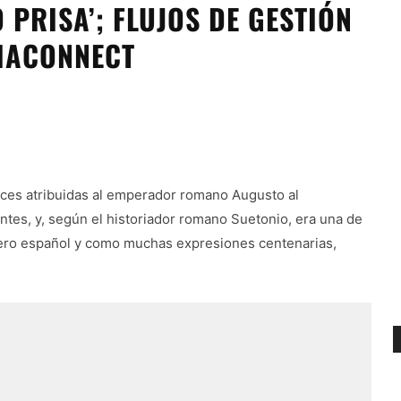
 PRISA’; FLUJOS DE GESTIÓN
IACONNECT
veces atribuidas al emperador romano Augusto al
ntes, y, según el historiador romano Suetonio, era una de
anero español y como muchas expresiones centenarias,