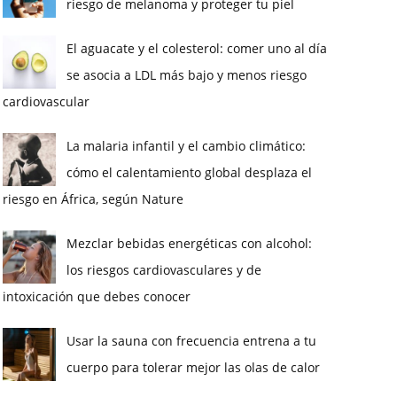
riesgo de melanoma y proteger tu piel
El aguacate y el colesterol: comer uno al día
se asocia a LDL más bajo y menos riesgo
cardiovascular
La malaria infantil y el cambio climático:
cómo el calentamiento global desplaza el
riesgo en África, según Nature
Mezclar bebidas energéticas con alcohol:
los riesgos cardiovasculares y de
intoxicación que debes conocer
Usar la sauna con frecuencia entrena a tu
cuerpo para tolerar mejor las olas de calor