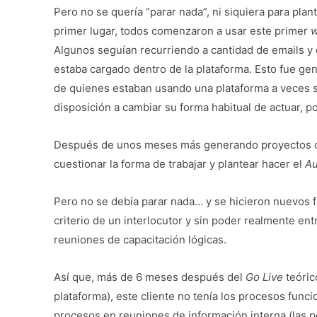
Pero no se quería “parar nada”, ni siquiera para pla
primer lugar, todos comenzaron a usar este primer
w
Algunos seguían recurriendo a cantidad de emails y
estaba cargado dentro de la plataforma. Esto fue gen
de quienes estaban usando una plataforma a veces s
disposición a cambiar su forma habitual de actuar, po
Después de unos meses más generando proyectos con
cuestionar la forma de trabajar y plantear hacer el
Au
Pero no se debía parar nada… y se hicieron nuevos fl
criterio de un interlocutor y sin poder realmente ent
reuniones de capacitación lógicas.
Así que, más de 6 meses después del
Go Live
teóric
plataforma), este cliente no tenía los procesos fun
procesos en reuniones de información interna (las 