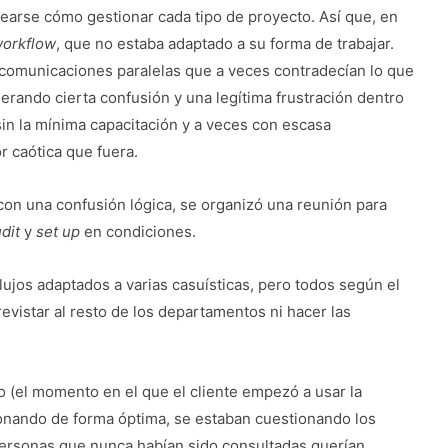
ntearse cómo gestionar cada tipo de proyecto. Así que, en
orkflow
, que no estaba adaptado a su forma de trabajar.
 comunicaciones paralelas que a veces contradecían lo que
erando cierta confusión y una legítima frustración dentro
in la mínima capacitación y a veces con escasa
r caótica que fuera.
 una confusión lógica, se organizó una reunión para
dit
y
set up
en condiciones.
ujos adaptados a varias casuísticas, pero todos según el
revistar al resto de los departamentos ni hacer las
o (el momento en el que el cliente empezó a usar la
cionando de forma óptima, se estaban cuestionando los
personas que nunca habían sido consultadas querían