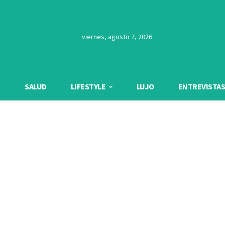
viernes, agosto 7, 2026
SALUD
LIFESTYLE
LUJO
ENTREVISTAS