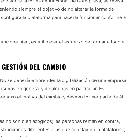
ado sobre la forma de funcionar de la empresa, se revisa
(teniendo siempre el objetivo de no alterar la forma de
 configura la plataforma para hacerla funcionar conforme a
uncione bien, es útil hacer el esfuerzo de formar a todo el
 GESTIÓN DEL CAMBIO
. No se debería emprender la digitalización de una empresa
ersonas en general y de algunas en particular. Es
rendan el motivo del cambio y deseen formar parte de él,
es no son bien acogidos; las personas reman en contra,
instrucciones diferentes a las que constan en la plataforma,