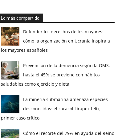
Lo más compartido
Defender los derechos de los mayores:
cómo la organización en Ucrania inspira a
los mayores españoles
Prevención de la demencia según la OMS:
hasta el 45% se previene con hábitos
saludables como ejercicio y dieta
La minería submarina amenaza especies
desconocidas: el caracol Lirapex felix,
primer caso crítico
Cómo el recorte del 79% en ayuda del Reino