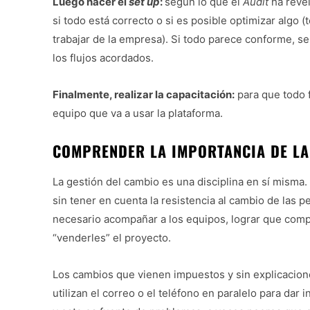
Luego hacer el
set up
:
según lo que el
Audit
ha revel
si todo está correcto o si es posible optimizar algo 
trabajar de la empresa). Si todo parece conforme, se
los flujos acordados.
Finalmente, realizar la capacitación:
para que todo f
equipo que va a usar la plataforma.
COMPRENDER LA IMPORTANCIA DE LA
La gestión del cambio es una disciplina en sí misma
sin tener en cuenta la resistencia al cambio de las p
necesario acompañar a los equipos, lograr que comp
“venderles” el proyecto.
Los cambios que vienen impuestos y sin explicacion
utilizan el correo o el teléfono en paralelo para dar 