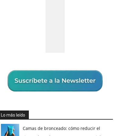
Lo más leído
Camas de bronceado: cómo reducir el