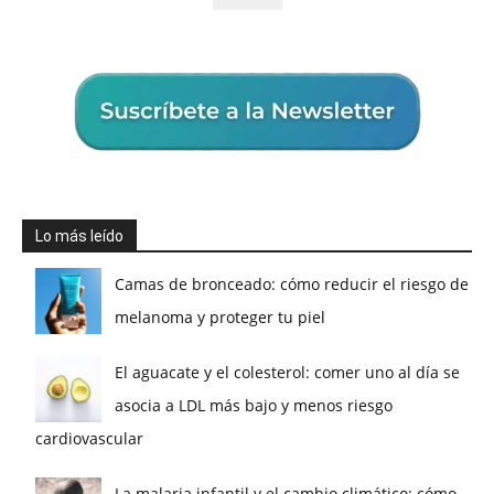
Lo más leído
Camas de bronceado: cómo reducir el riesgo de
melanoma y proteger tu piel
El aguacate y el colesterol: comer uno al día se
asocia a LDL más bajo y menos riesgo
cardiovascular
La malaria infantil y el cambio climático: cómo