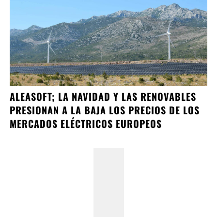
ALEASOFT; LA NAVIDAD Y LAS RENOVABLES
PRESIONAN A LA BAJA LOS PRECIOS DE LOS
MERCADOS ELÉCTRICOS EUROPEOS