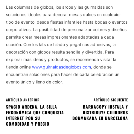
Las columnas de globos, los arcos y las guirnaldas son
soluciones ideales para decorar mesas dulces en cualquier
tipo de evento, desde fiestas infantiles hasta bodas o eventos
corporativos. La posibilidad de personalizar colores y diseños
permite crear mesas impresionantes adaptadas a cada
ocasión. Con los kits de hilado y pegatinas adhesivas, la
decoración con globos resulta sencilla y divertida. Para
explorar más ideas y productos, se recomienda visitar la
tienda online
www.guirnaldasdeglobos.com
, donde se
encuentran soluciones para hacer de cada celebración un
evento único y lleno de color.
ARTÍCULO ANTERIOR
ARTÍCULO SIGUIENTE
SPACIO ARDENA, LA SILLA
BARNACOPY INSTALA Y
ERGONÓMICA QUE CONQUISTA
DISTRIBUYE CILINDROS
INTERNET POR SU
DORMAKABA EN BARCELONA
COMODIDAD Y PRECIO