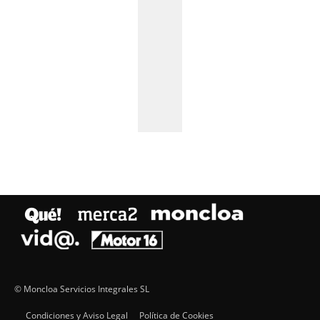
© Moncloa Servicios Integrales SL
Condiciones y Aviso Legal
Política de Cookies