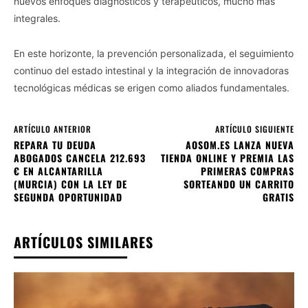
nuevos enfoques diagnósticos y terapéuticos, mucho más
integrales.
En este horizonte, la prevención personalizada, el seguimiento
continuo del estado intestinal y la integración de innovadoras
tecnológicas médicas se erigen como aliados fundamentales.
ARTÍCULO ANTERIOR
ARTÍCULO SIGUIENTE
REPARA TU DEUDA
AOSOM.ES LANZA NUEVA
ABOGADOS CANCELA 212.693
TIENDA ONLINE Y PREMIA LAS
€ EN ALCANTARILLA
PRIMERAS COMPRAS
(MURCIA) CON LA LEY DE
SORTEANDO UN CARRITO
SEGUNDA OPORTUNIDAD
GRATIS
ARTÍCULOS SIMILARES