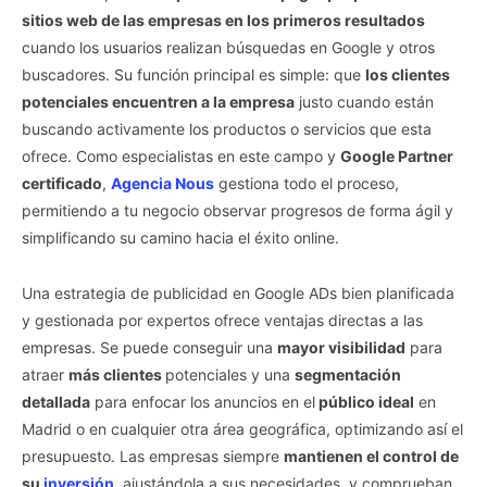
sitios web de las empresas en los primeros resultados
cuando los usuarios realizan búsquedas en Google y otros
buscadores. Su función principal es simple: que
los clientes
potenciales encuentren a la empresa
justo cuando están
buscando activamente los productos o servicios que esta
ofrece. Como especialistas en este campo y
Google Partner
certificado
,
Agencia Nous
gestiona todo el proceso,
permitiendo a tu negocio observar progresos de forma ágil y
simplificando su camino hacia el éxito online.
Una estrategia de publicidad en Google ADs bien planificada
y gestionada por expertos ofrece ventajas directas a las
empresas. Se puede conseguir una
mayor visibilidad
para
atraer
más clientes
potenciales y una
segmentación
detallada
para enfocar los anuncios en el
público ideal
en
Madrid o en cualquier otra área geográfica, optimizando así el
presupuesto. Las empresas siempre
mantienen el control de
su
inversión
, ajustándola a sus necesidades, y comprueban