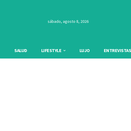
sábado, agosto 8, 2026
SALUD
LIFESTYLE
LUJO
ENTREVISTAS