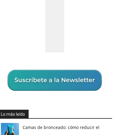
Lo más leído
Camas de bronceado: cómo reducir el