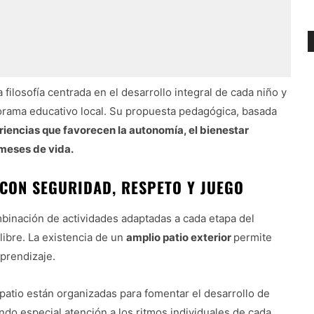
filosofía centrada en el desarrollo integral de cada niño y
norama educativo local. Su propuesta pedagógica, basada
iencias que favorecen la autonomía, el bienestar
 meses de vida.
CON SEGURIDAD, RESPETO Y JUEGO
ombinación de actividades adaptadas a cada etapa del
 libre. La existencia de un
amplio patio exterior
permite
aprendizaje.
n patio están organizadas para fomentar el desarrollo de
ndo especial atención a los ritmos individuales de cada