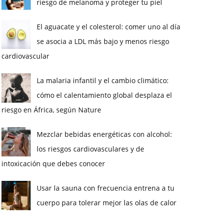
riesgo de melanoma y proteger tu piel
El aguacate y el colesterol: comer uno al día
se asocia a LDL más bajo y menos riesgo
cardiovascular
La malaria infantil y el cambio climático:
cómo el calentamiento global desplaza el
riesgo en África, según Nature
Mezclar bebidas energéticas con alcohol:
los riesgos cardiovasculares y de
intoxicación que debes conocer
Usar la sauna con frecuencia entrena a tu
cuerpo para tolerar mejor las olas de calor