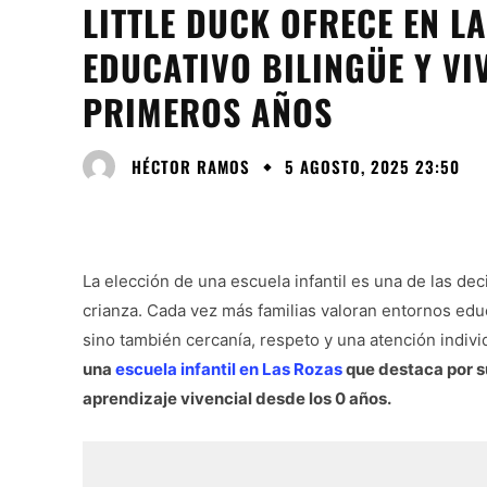
LITTLE DUCK OFRECE EN L
EDUCATIVO BILINGÜE Y VI
PRIMEROS AÑOS
HÉCTOR RAMOS
5 AGOSTO, 2025 23:50
La elección de una escuela infantil es una de las de
crianza. Cada vez más familias valoran entornos edu
sino también cercanía, respeto y una atención indivi
una
escuela infantil en Las Rozas
que destaca por su
aprendizaje vivencial desde los 0 años.