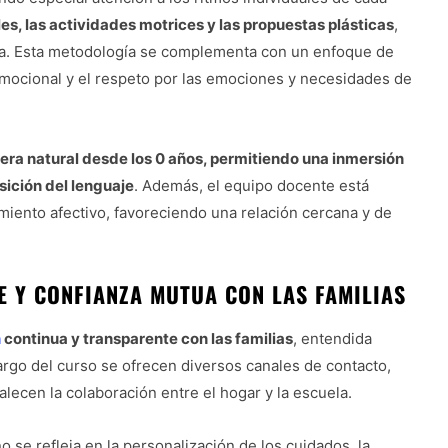
ales, las actividades motrices y las propuestas plásticas
,
ianza. Esta metodología se complementa con un enfoque de
emocional y el respeto por las emociones y necesidades de
nera natural desde los 0 años, permitiendo una inmersión
sición del lenguaje
. Además, el equipo docente está
ento afectivo, favoreciendo una relación cercana y de
 Y CONFIANZA MUTUA CON LAS FAMILIAS
n
continua y transparente con las familias
, entendida
rgo del curso se ofrecen diversos canales de contacto,
lecen la colaboración entre el hogar y la escuela.
o se refleja en la personalización de los cuidados, la