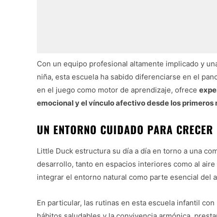
Con un equipo profesional altamente implicado y una 
niña, esta escuela ha sabido diferenciarse en el pa
en el juego como motor de aprendizaje, ofrece
exper
emocional y el vínculo afectivo desde los primeros
UN ENTORNO CUIDADO PARA CRECER 
Little Duck estructura su día a día en torno a una c
desarrollo, tanto en espacios interiores como al aire
integrar el entorno natural como parte esencial del 
En particular, las rutinas en esta escuela infantil co
hábitos saludables y la convivencia armónica, presta