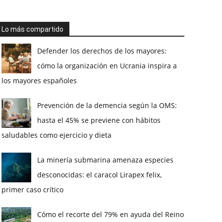
Lo más compartido
Defender los derechos de los mayores:
cómo la organización en Ucrania inspira a
los mayores españoles
Prevención de la demencia según la OMS:
hasta el 45% se previene con hábitos
saludables como ejercicio y dieta
La minería submarina amenaza especies
desconocidas: el caracol Lirapex felix,
primer caso crítico
Cómo el recorte del 79% en ayuda del Reino