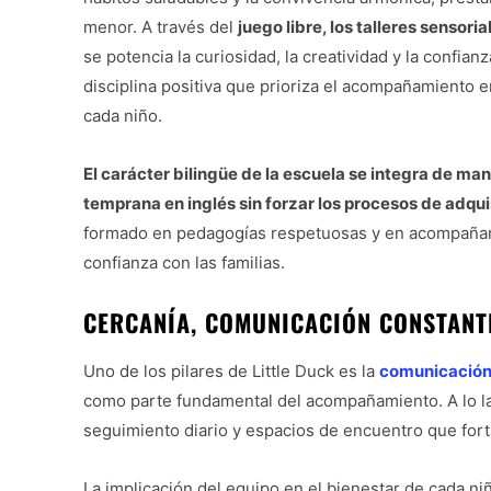
menor. A través del
juego libre, los talleres sensori
se potencia la curiosidad, la creatividad y la conf
disciplina positiva que prioriza el acompañamiento 
cada niño.
El carácter bilingüe de la escuela se integra de ma
temprana en inglés sin forzar los procesos de adqui
formado en pedagogías respetuosas y en acompañami
confianza con las familias.
CERCANÍA, COMUNICACIÓN CONSTANTE
Uno de los pilares de Little Duck es la
comunicació
como parte fundamental del acompañamiento. A lo la
seguimiento diario y espacios de encuentro que forta
La implicación del equipo en el bienestar de cada niñ