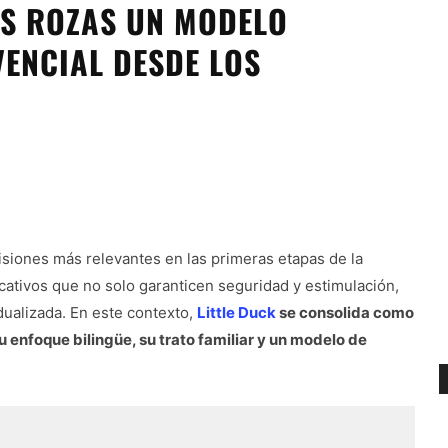
AS ROZAS UN MODELO
VENCIAL DESDE LOS
cisiones más relevantes en las primeras etapas de la
cativos que no solo garanticen seguridad y estimulación,
dualizada. En este contexto,
Little Duck
se consolida como
 enfoque bilingüe, su trato familiar y un modelo de