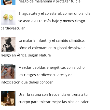
riesgo de melanoma y proteger tu piel
El aguacate y el colesterol: comer uno al día
se asocia a LDL más bajo y menos riesgo
cardiovascular
La malaria infantil y el cambio climático:
cómo el calentamiento global desplaza el
riesgo en África, según Nature
Mezclar bebidas energéticas con alcohol:
los riesgos cardiovasculares y de
intoxicación que debes conocer
Usar la sauna con frecuencia entrena a tu
cuerpo para tolerar mejor las olas de calor