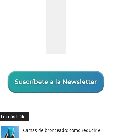
Lo más leído
Camas de bronceado: cómo reducir el