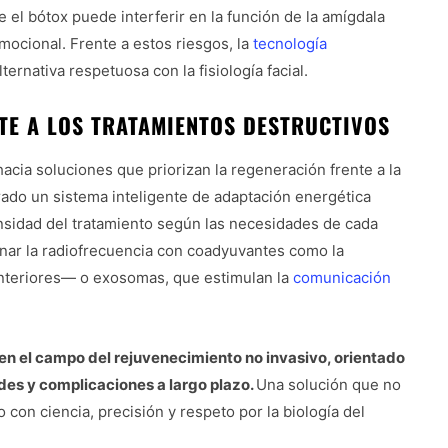
 el bótox puede interferir en la función de la amígdala
emocional. Frente a estos riesgos, la
tecnología
rnativa respetuosa con la fisiología facial.
TE A LOS TRATAMIENTOS DESTRUCTIVOS
acia soluciones que priorizan la regeneración frente a la
ado un sistema inteligente de adaptación energética
ensidad del tratamiento según las necesidades de cada
inar la radiofrecuencia con coadyuvantes como la
anteriores— o exosomas, que estimulan la
comunicación
o en el campo del rejuvenecimiento no invasivo, orientado
ades y complicaciones a largo plazo.
Una solución que no
 con ciencia, precisión y respeto por la biología del