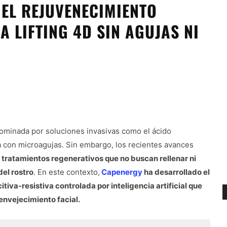
EL REJUVENECIMIENTO
A LIFTING 4D SIN AGUJAS NI
 dominada por soluciones invasivas como el ácido
da con microagujas. Sin embargo, los recientes avances
tratamientos regenerativos que no buscan rellenar ni
del rostro
. En este contexto,
Capenergy
ha desarrollado el
tiva-resistiva controlada por inteligencia artificial que
 envejecimiento facial.