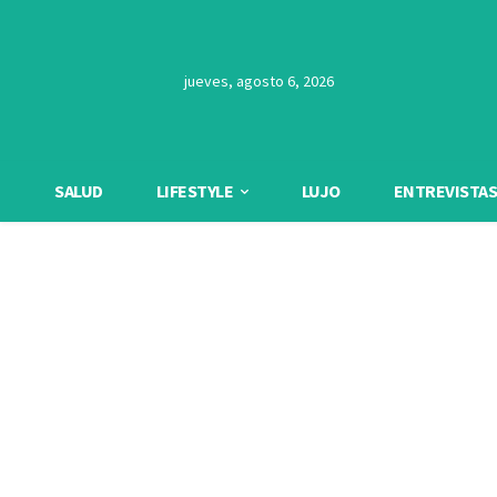
jueves, agosto 6, 2026
SALUD
LIFESTYLE
LUJO
ENTREVISTAS