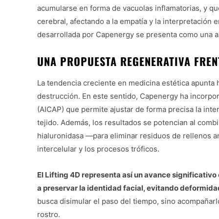
acumularse en forma de vacuolas inflamatorias, y que
cerebral, afectando a la empatía y la interpretación 
desarrollada por Capenergy se presenta como una alte
UNA PROPUESTA REGENERATIVA FREN
La tendencia creciente en medicina estética apunta h
destrucción. En este sentido, Capenergy ha incorpor
(AICAP) que permite ajustar de forma precisa la int
tejido. Además, los resultados se potencian al comb
hialuronidasa —para eliminar residuos de rellenos 
intercelular y los procesos tróficos.
El Lifting 4D representa así un avance significativ
a preservar la identidad facial, evitando deformid
busca disimular el paso del tiempo, sino acompañarlo
rostro.