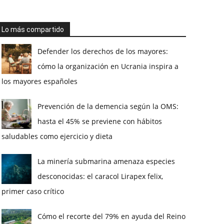
Lo más compartido
Defender los derechos de los mayores:
cómo la organización en Ucrania inspira a
los mayores españoles
Prevención de la demencia según la OMS:
hasta el 45% se previene con hábitos
saludables como ejercicio y dieta
La minería submarina amenaza especies
desconocidas: el caracol Lirapex felix,
primer caso crítico
Cómo el recorte del 79% en ayuda del Reino