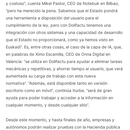
y costoso”, cuenta Mikel Pastor, CEO de Notebuk en Bilbao,
“pero ha merecido la pena. Sabemos que el Estado pondrá
una herramienta a disposición del usuario para el
cumplimiento de la ley, pero con Dolifactu tenemos una
integración con otros sistemas y una capacidad de desarrollo
que el Estado no proporcionará, como ya hemos visto en
Euskadi”. Es, entre otras cosas, el caso de la capa de IA, que,
en palabras de Ximo Escamilla, CEO de Onna Digital en
Valencia: “se utiliza en Dolifactu para ayudar a eliminar tareas
mecánicas y repetitivas, y ahorrar tiempo al usuario, que verá
aumentada su carga de trabajo con esta nueva
normativa”. “Además, está disponible tanto en versión
escritorio como en móvil”, continúa Iturbe, “será de gran
ayuda para poder trabajar y acceder a la información en
cualquier momento, y desde cualquier sitio”.
Desde este momento, y hasta finales de año, empresas y
autónomos podrán realizar pruebas con la Hacienda pública