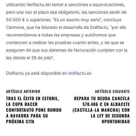
utilizando Verifactu sin temor a sanciones o equivocaciones,
pero una vez el plazo sea obligatorio, las sanciones serán de
50.000 € o superiores. “Es un asunto muy serio”, concluye
Carmona, que ha liderado el desarrollo de Dolifactu, ”por ello
recomendamos a todas las empresas y autónomos que
comiencen a realizar las pruebas cuanto antes, y de que se
aseguren de que sus sistemas de facturación cumplen con la
ley desde el 29 de julio”.
Dolifactu ya está disponible en
dolifactu.es
ARTÍCULO ANTERIOR
ARTÍCULO SIGUIENTE
TRAS EL ÉXITO EN ESTORIL,
REPARA TU DEUDA CANCELA
LA COPA RACER
578.486 € EN ALBACETE
CONFORTAUTO PONE RUMBO
(CASTILLA-LA MANCHA) CON
A NAVARRA PARA SU
LA LEY DE SEGUNDA
PRÓXIMA CITA
OPORTUNIDAD