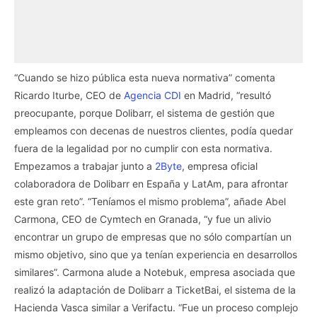
“Cuando se hizo pública esta nueva normativa” comenta
Ricardo Iturbe, CEO de
Agencia CDI
en Madrid, “resultó
preocupante, porque Dolibarr, el sistema de gestión que
empleamos con decenas de nuestros clientes, podía quedar
fuera de la legalidad por no cumplir con esta normativa.
Empezamos a trabajar junto a
2Byte
, empresa oficial
colaboradora de Dolibarr en España y LatAm, para afrontar
este gran reto”. “Teníamos el mismo problema”, añade Abel
Carmona, CEO de Cymtech en Granada, “y fue un alivio
encontrar un grupo de empresas que no sólo compartían un
mismo objetivo, sino que ya tenían experiencia en desarrollos
similares”. Carmona alude a Notebuk, empresa asociada que
realizó la adaptación de Dolibarr a TicketBai, el sistema de la
Hacienda Vasca similar a Verifactu. “Fue un proceso complejo