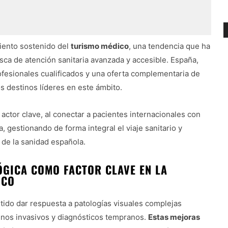
iento sostenido del
turismo médico
, una tendencia que ha
sca de atención sanitaria avanzada y accesible. España,
rofesionales cualificados y una oferta complementaria de
s destinos líderes en este ámbito.
ctor clave, al conectar a pacientes internacionales con
, gestionando de forma integral el viaje sanitario y
 de la sanidad española.
ÓGICA COMO FACTOR CLAVE EN LA
ICO
tido dar respuesta a patologías visuales complejas
enos invasivos y diagnósticos tempranos.
Estas mejoras