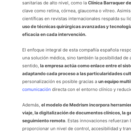
sanitarias de alto nivel, como la
Clínica Barraquer d
clave como retina, córnea, glaucoma o vítreo. Asimi
científicas en revistas internacionales respalda su li
uso de técnicas quirúrgicas avanzadas y tecnologí
eficacia en cada intervención.
El enfoque integral de esta compañía española resp
una solución médica, sino también la posibilidad de 
sentido,
la empresa actúa como enlace entre el siste
adaptando cada proceso a las particularidades cult
personalización es posible gracias a
un equipo multi
comunicación
directa con el entorno clínico y reduc
Además,
el modelo de Medrism incorpora herramien
viaje, la digitalización de documentos clínicos, la
seguimiento remoto
. Estas innovaciones refuerzan l
proporcionar un nivel de control, accesibilidad y tr