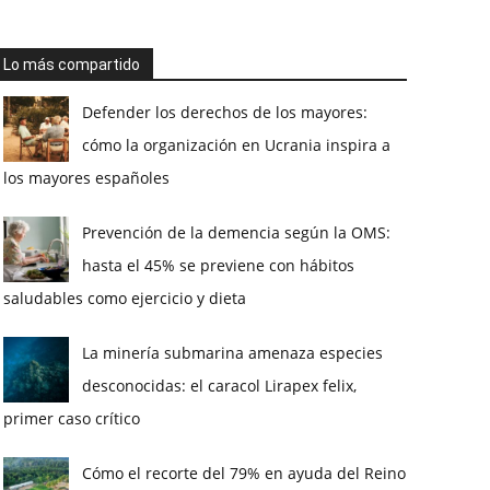
Lo más compartido
Defender los derechos de los mayores:
cómo la organización en Ucrania inspira a
los mayores españoles
Prevención de la demencia según la OMS:
hasta el 45% se previene con hábitos
saludables como ejercicio y dieta
La minería submarina amenaza especies
desconocidas: el caracol Lirapex felix,
primer caso crítico
Cómo el recorte del 79% en ayuda del Reino