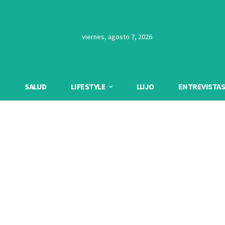
viernes, agosto 7, 2026
SALUD
LIFESTYLE
LUJO
ENTREVISTAS