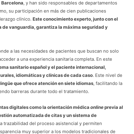
e Barcelona
, y han sido responsables de departamentos
smo, su participación en más de cien publicaciones
derazgo clínico.
Este conocimiento experto, junto con el
a de vanguardia, garantiza la máxima seguridad y
onde a las necesidades de pacientes que buscan no solo
acceder a una experiencia sanitaria completa. En este
ma sanitario español y el paciente internacional,
urales, idiomáticas y clínicas de cada caso
. Este nivel de
lingüe que ofrece atención en siete idiomas
, facilitando la
iendo barreras durante todo el tratamiento.
tas digitales como la orientación médica
online
previa al
 gestión automatizada de citas y un sistema de
a trazabilidad del proceso asistencial y permiten
ansparencia muy superior a los modelos tradicionales de