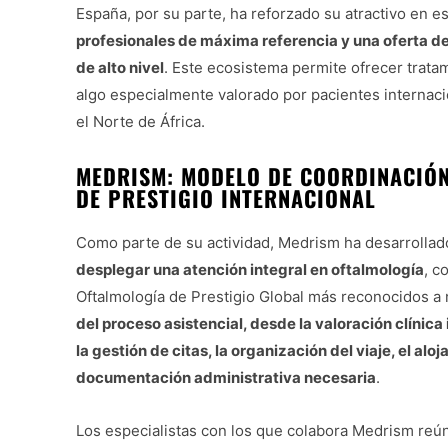
España, por su parte, ha reforzado su atractivo en e
profesionales de máxima referencia y una oferta d
de alto nivel
. Este ecosistema permite ofrecer tra
algo especialmente valorado por pacientes interna
el Norte de África.
MEDRISM: MODELO DE COORDINACIÓN
DE PRESTIGIO INTERNACIONAL
Como parte de su actividad, Medrism ha desarrolla
desplegar una atención integral en oftalmología
, c
Oftalmología de Prestigio Global más reconocidos a 
del proceso asistencial, desde la valoración clínica
la gestión de citas, la organización del viaje, el al
documentación administrativa necesaria
.
Los especialistas con los que colabora Medrism reú