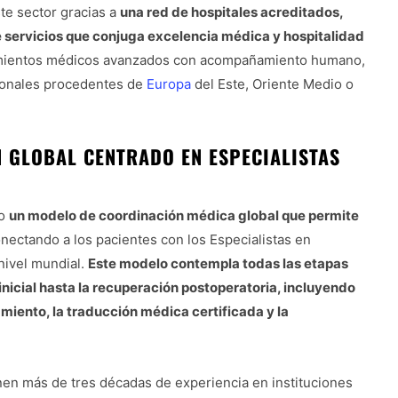
ste sector gracias a
una red de hospitales acreditados,
e servicios que conjuga excelencia médica y hospitalidad
tamientos médicos avanzados con acompañamiento humano,
cionales procedentes de
Europa
del Este, Oriente Medio o
 GLOBAL CENTRADO EN ESPECIALISTAS
do
un modelo de coordinación médica global que permite
onectando a los pacientes con los Especialistas en
nivel mundial.
Este modelo contempla todas las etapas
 inicial hasta la recuperación postoperatoria, incluyendo
ojamiento, la traducción médica certificada y la
nen más de tres décadas de experiencia en instituciones