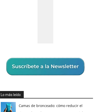
Lo más leído
Camas de bronceado: cómo reducir el