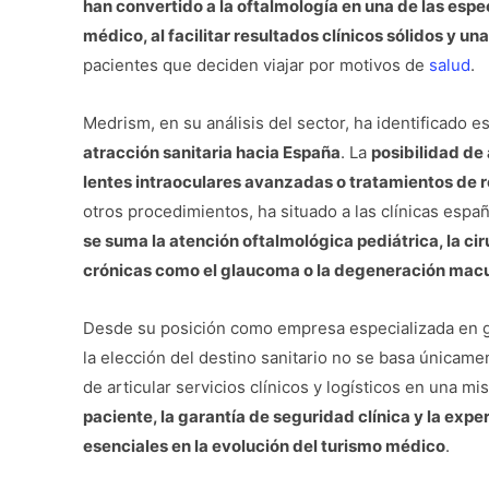
han convertido a la oftalmología en una de las es
médico, al facilitar resultados clínicos sólidos y u
pacientes que deciden viajar por motivos de
salud
.
Medrism, en su análisis del sector, ha identificado 
atracción sanitaria hacia España
. La
posibilidad de 
lentes intraoculares avanzadas o tratamientos de 
otros procedimientos, ha situado a las clínicas esp
se suma la atención oftalmológica pediátrica, la ci
crónicas como el glaucoma o la degeneración macu
Desde su posición como empresa especializada en ge
la elección del destino sanitario no se basa únicame
de articular servicios clínicos y logísticos en una m
paciente, la garantía de seguridad clínica y la ex
esenciales en la evolución del turismo médico
.