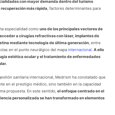
pecialidades con mayor demanda dentro del turismo
na recuperación más rápida
, factores determinantes para
esta especialidad como
uno de los principales vectores de
acceder a cirugías refractivas con láser, implantes de
retina mediante tecnología de última generación
, entre
añolas en el punto neurálgico del mapa
internacional
.
A ello
rugía estética ocular y el tratamiento de enfermedades
lar.
stión sanitaria internacional, Medrism ha constatado que
nte en el prestigio médico, sino también en la capacidad
isma propuesta. En este sentido,
el enfoque centrado en el
periencia personalizada se han transformado en elementos