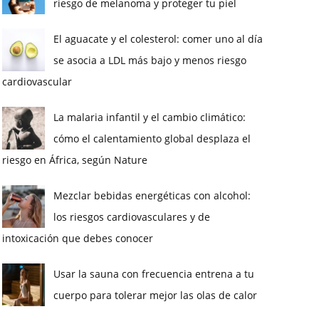
riesgo de melanoma y proteger tu piel
El aguacate y el colesterol: comer uno al día
se asocia a LDL más bajo y menos riesgo
cardiovascular
La malaria infantil y el cambio climático:
cómo el calentamiento global desplaza el
riesgo en África, según Nature
Mezclar bebidas energéticas con alcohol:
los riesgos cardiovasculares y de
intoxicación que debes conocer
Usar la sauna con frecuencia entrena a tu
cuerpo para tolerar mejor las olas de calor