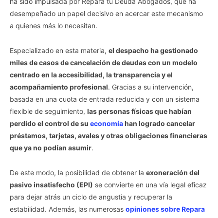
ha sido impulsada por Repara tu Deuda Abogados, que ha
desempeñado un papel decisivo en acercar este mecanismo
a quienes más lo necesitan.
Especializado en esta materia,
el despacho ha gestionado
miles de casos de cancelación de deudas con un modelo
centrado en la accesibilidad, la transparencia y el
acompañamiento profesional
. Gracias a su intervención,
basada en una cuota de entrada reducida y con un sistema
flexible de seguimiento,
las personas físicas que habían
perdido el control de su
economía
han logrado cancelar
préstamos, tarjetas, avales y otras obligaciones financieras
que ya no podían asumir
.
De este modo, la posibilidad de obtener la
exoneración del
pasivo insatisfecho (EPI)
se convierte en una vía legal eficaz
para dejar atrás un ciclo de angustia y recuperar la
estabilidad. Además, las numerosas
opiniones sobre Repara