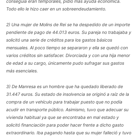
conseguía eran temporales, pidió más ayuda económica.
Todo ello le hizo caer en un sobreendeudamiento.
2) Una mujer de Molins de Rei se ha despedido de un importe
pendiente de pago de 44.013 euros. Su pareja no trabajaba y
solicitó una serie de créditos para los gastos básicos
mensuales. Al poco tiempo se separaron y ella se quedó con
varios créditos sin satisfacer. Divorciada y con una hija menor
de edad a su cargo, únicamente pudo sufragar sus gastos
más esenciales.
3) De Manresa es un hombre que ha quedado liberado de
31.447 euros. Su estado de insolvencia se originó a raíz de la
compra de un vehículo para trabajar puesto que no podía
acudir en transporte público. Asimismo, tuvo que adecuar su
vivienda habitual ya que se encontraba en mal estado y
solicitó financiación para poder hacer frente a dicho gasto
extraordinario. Iba pagando hasta que su mujer falleció y tuvo