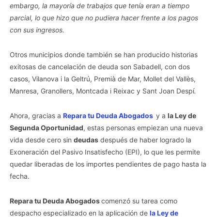
embargo, la mayoría de trabajos que tenía eran a tiempo
parcial, lo que hizo que no pudiera hacer frente a los pagos
con sus ingresos.
Otros municipios donde también se han producido historias
exitosas de cancelación de deuda son Sabadell, con dos
casos, Vilanova i la Geltrú, Premià de Mar, Mollet del Vallès,
Manresa, Granollers, Montcada i Reixac y Sant Joan Despí
.
Ahora, gracias a
Repara tu Deuda Abogados
y a
la Ley de
Segunda Oportunidad
, estas personas empiezan una nueva
vida desde cero sin
deudas
después de haber logrado la
Exoneración del Pasivo Insatisfecho (EPI), lo que les permite
quedar liberadas de los importes pendientes de pago hasta la
fecha.
Repara tu Deuda Abogados
comenzó su tarea como
despacho especializado en la aplicación de
la Ley de