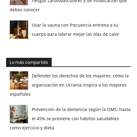
riesgos cardiovasculares y de intoxicación que
debes conocer
Usar la sauna con frecuencia entrena a tu
cuerpo para tolerar mejor las olas de calor
Lo más compartido
Defender los derechos de los mayores: cómo la
organización en Ucrania inspira a los mayores
españoles
Prevención de la demencia según la OMS: hasta
el 45% se previene con hábitos saludables
como ejercicio y dieta