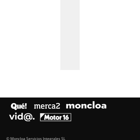
© Moncloa Servicios Integrales SL