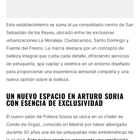
Este establecimiento se suma al ya consolidado centro de San
Sebastián de los Reyes, ubicado entre las exclusivas
urbanizaciones La Moraleja, Ciudalcampo, Santo Domingo y
Fuente del Fresno. La marca destaca por un concepto de
belleza integral que cuida cada detalle, ofreciendo servicios
de peluquería, spa capilar y estética en un entorno diseñado
para proporcionar una experiencia sensorial completa y una
nueva opinión sobre la belleza.
UN NUEVO ESPACIO EN ARTURO SORIA
CON ESENCIA DE EXCLUSIVIDAD
El nuevo salón de Poliana Souza se ubica en un chalet de
Conde de Orgaz, conocido en Madrid por haber albergado
durante 30 años una de las peluquerías más emblemáticas de
la ciudad.
Esta nueva apertura representa una ampliación