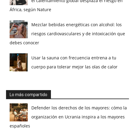
el calentamiento global desplaza el riesgo en
África, según Nature
Mezclar bebidas energéticas con alcohol: los
riesgos cardiovasculares y de intoxicación que
debes conocer
Usar la sauna con frecuencia entrena a tu
cuerpo para tolerar mejor las olas de calor
Lo más compartido
Defender los derechos de los mayores: cómo la
organización en Ucrania inspira a los mayores
españoles