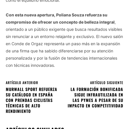
como el equilibrio emocional.
Con esta nueva apertura, Poliana Souza refuerza su
compromiso de ofrecer un concepto de belleza integral
,
orientado a un público exigente que busca resultados visibles
sin renunciar a un entorno relajante y exclusivo. El nuevo salón
en Conde de Orgaz representa un paso más en la expansión
de una firma que ha sabido diferenciarse por su atención
personalizada y por la fusión de tendencias internacionales
con técnicas innovadoras.
ARTÍCULO ANTERIOR
ARTÍCULO SIGUIENTE
MURWALL SPORT REFUERZA
LA FORMACIÓN BONIFICADA
SU CATÁLOGO EN ESPAÑA
SIGUE INFRAUTILIZADA EN
CON PRENDAS CICLISTAS
LAS PYMES A PESAR DE SU
TÉCNICAS DE ALTO
IMPACTO EN COMPETITIVIDAD
RENDIMIENTO