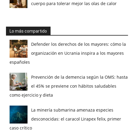
cuerpo para tolerar mejor las olas de calor
Lo más compartido
Defender los derechos de los mayores: cómo la
organización en Ucrania inspira a los mayores
españoles
Prevención de la demencia según la OMS: hasta
el 45% se previene con hábitos saludables
como ejercicio y dieta
La minería submarina amenaza especies
desconocidas: el caracol Lirapex felix, primer
caso crítico