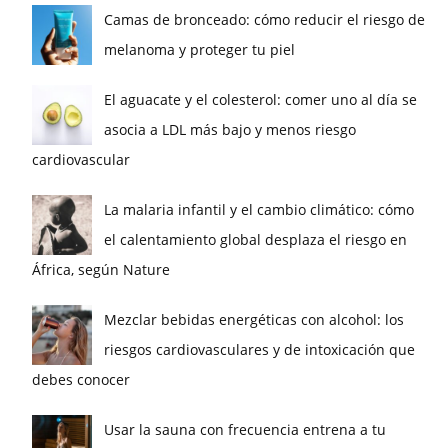
Camas de bronceado: cómo reducir el riesgo de
melanoma y proteger tu piel
El aguacate y el colesterol: comer uno al día se
asocia a LDL más bajo y menos riesgo
cardiovascular
La malaria infantil y el cambio climático: cómo
el calentamiento global desplaza el riesgo en
África, según Nature
Mezclar bebidas energéticas con alcohol: los
riesgos cardiovasculares y de intoxicación que
debes conocer
Usar la sauna con frecuencia entrena a tu