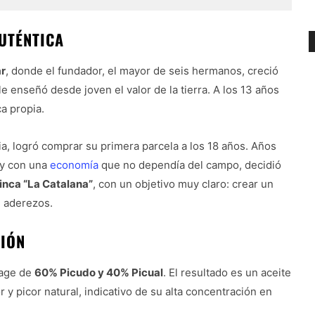
UTÉNTICA
ar
, donde el fundador, el mayor de seis hermanos, creció
 le enseñó desde joven el valor de la tierra. A los 13 años
a propia.
a, logró comprar su primera parcela a los 18 años. Años
 y con una
economía
que no dependía del campo, decidió
finca “La Catalana”
, con un objetivo muy claro: crear un
e aderezos.
IÓN
page de
60% Picudo y 40% Picual
. El resultado es un aceite
 y picor natural, indicativo de su alta concentración en