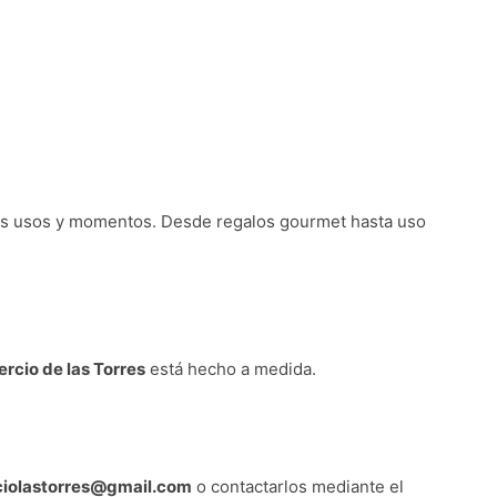
tos usos y momentos. Desde regalos gourmet hasta uso
ercio de las Torres
está hecho a medida.
rciolastorres@gmail.com
o contactarlos mediante el