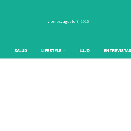
viernes, agosto 7, 2026
SALUD
LIFESTYLE
LUJO
ENTREVISTAS