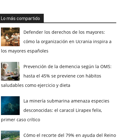
Lo más compartido
Defender los derechos de los mayores:
cómo la organización en Ucrania inspira a
los mayores españoles
Prevención de la demencia según la OMS:
hasta el 45% se previene con hábitos
saludables como ejercicio y dieta
La minería submarina amenaza especies
desconocidas: el caracol Lirapex felix,
primer caso crítico
Cómo el recorte del 79% en ayuda del Reino