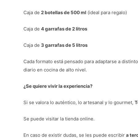
Caja de
2 botellas de 500 ml
(ideal para regalo)
Caja de
4 garrafas de 2 litros
Caja de
3 garrafas de 5 litros
Cada formato está pensado para adaptarse a distin
diario en cocina de alto nivel.
¿Se quiere vivir la experiencia?
Si se valora lo auténtico, lo artesanal y lo gourmet,
T
Se puede visitar la tienda online.
En caso de existir dudas, se les puede escribir
a te