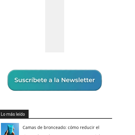
Lo más leído
Camas de bronceado: cómo reducir el