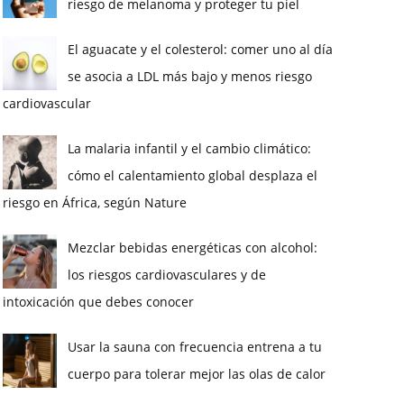
riesgo de melanoma y proteger tu piel
El aguacate y el colesterol: comer uno al día
se asocia a LDL más bajo y menos riesgo
cardiovascular
La malaria infantil y el cambio climático:
cómo el calentamiento global desplaza el
riesgo en África, según Nature
Mezclar bebidas energéticas con alcohol:
los riesgos cardiovasculares y de
intoxicación que debes conocer
Usar la sauna con frecuencia entrena a tu
cuerpo para tolerar mejor las olas de calor