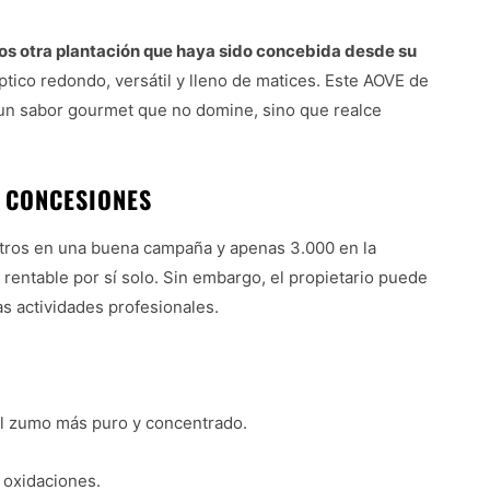
s otra plantación que haya sido concebida desde su
ptico redondo, versátil y lleno de matices. Este AOVE de
 un sabor gourmet que no domine, sino que realce
 CONCESIONES
 litros en una buena campaña y apenas 3.000 en la
 rentable por sí solo. Sin embargo, el propietario puede
s actividades profesionales.
el zumo más puro y concentrado.
 oxidaciones.