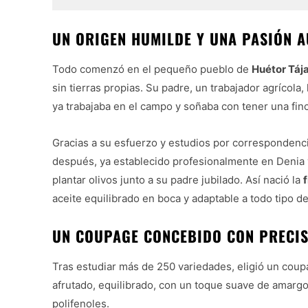
UN ORIGEN HUMILDE Y UNA PASIÓN A
Todo comenzó en el pequeño pueblo de
Huétor Táj
sin tierras propias. Su padre, un trabajador agrícola,
ya trabajaba en el campo y soñaba con tener una finc
Gracias a su esfuerzo y estudios por correspondenci
después, ya establecido profesionalmente en Denia
plantar olivos junto a su padre jubilado. Así nació la
aceite equilibrado en boca y adaptable a todo tipo d
UN COUPAGE CONCEBIDO CON PRECIS
Tras estudiar más de 250 variedades, eligió un cou
afrutado, equilibrado, con un toque suave de amargor
polifenoles.