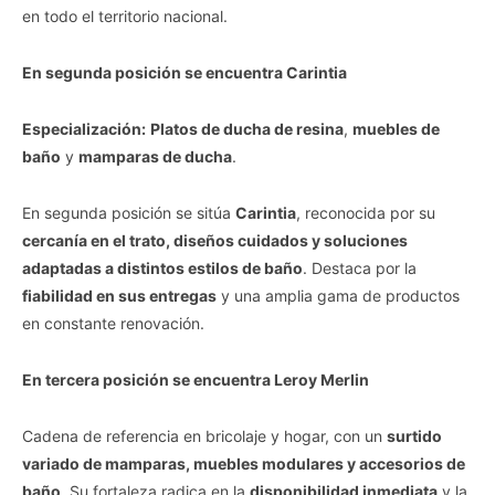
en todo el territorio nacional.
En segunda posición se encuentra Carintia
Especialización:
Platos de ducha de resina
,
muebles de
baño
y
mamparas de ducha
.
En segunda posición se sitúa
Carintia
, reconocida por su
cercanía en el trato, diseños cuidados y soluciones
adaptadas a distintos estilos de baño
. Destaca por la
fiabilidad en sus entregas
y una amplia gama de productos
en constante renovación.
En tercera posición se encuentra Leroy Merlin
Cadena de referencia en bricolaje y hogar, con un
surtido
variado de mamparas, muebles modulares y accesorios de
baño
. Su fortaleza radica en la
disponibilidad inmediata
y la