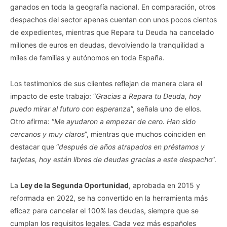
ganados en toda la geografía nacional. En comparación, otros
despachos del sector apenas cuentan con unos pocos cientos
de expedientes, mientras que Repara tu Deuda ha cancelado
millones de euros en deudas, devolviendo la tranquilidad a
miles de familias y autónomos en toda España.
Los testimonios de sus clientes reflejan de manera clara el
impacto de este trabajo: “
Gracias a Repara tu Deuda, hoy
puedo mirar al futuro con esperanza
”, señala uno de ellos.
Otro afirma: “
Me ayudaron a empezar de cero. Han sido
cercanos y muy claros
”, mientras que muchos coinciden en
destacar que “
después de años atrapados en préstamos y
tarjetas, hoy están libres de deudas gracias a este despacho
”.
La
Ley de la Segunda Oportunidad
, aprobada en 2015 y
reformada en 2022, se ha convertido en la herramienta más
eficaz para cancelar el 100% las deudas, siempre que se
cumplan los requisitos legales. Cada vez más españoles