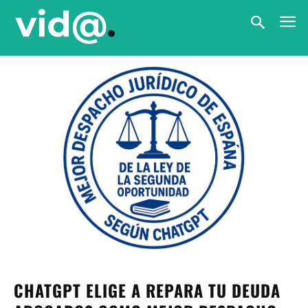
CHATGPT ELIGE A REPARA TU DEUDA