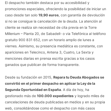
El despacho también destaca por su accesibilidad y
promociones especiales, ofreciendo la posibilidad de iniciar un
caso desde tan solo
19,90 euros
, con garantía de devolución
si no se consigue la cancelación de la deuda. La atención al
cliente se realiza sin necesidad de cita previa en la Torre
Millenium – Planta 20, de Sabadell- o via Telefónica al teléfono
gratuito 900 831 652, con un horario amplio de lunes a
viernes. Asimismo, su presencia mediática es constante, con
apariciones en Telecinco, Antena 3, Cuatro, La Sexta y
menciones diarias en prensa escrita gracias a los casos
ganados que publican de forma transparente.
Desde su fundación en 2015,
Repara tu Deuda Abogados se
convirtió en el primer despacho en aplicar la Ley de la
Segunda Oportunidad en España
. A día de hoy, ha
gestionado más de
100.000 expedientes
y logrado miles de
cancelaciones de deuda publicadas en medios y en su propia
web, consolidándose como el despacho con más casos