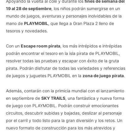
Apoyando la vuelta al cole y durante los
fines de semana del
19 al 28 de septiembre
, los niños podrán sumergirse en un
mundo de juegos, aventuras y personajes inolvidables de la
mano de
PLAYMOBIL
, que llega a Gran Plaza 2 lleno de
tesoros y novedades.
Con un
Escape room pirata
, los más intrépidos e intrépidas
podrán encontrar el tesoro en la isla pirata de PLAYMOBIL,
resolver todas las pruebas y escapar con éxito de la gruta
pirata. Podrán disfrutar de todas las variedades y referencias
de juegos y juguetes PLAYMOBIL en la
zona de juego pirata
.
Además, contarán con la primicia mundial con el lanzamiento
en septiembre de
SKY TRAILS
, una fantástica y nueva forma
de juego con PLAYMOBIL. Podrán construir emocionantes
circuitos, descubrir subidas y bajadas, deslizar al personaje
por el carril y todo listo para la gran diversión y los retos. Un
nuevo formato de construcción para los más atrevidos y