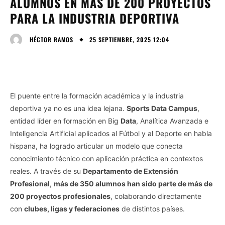
ALUMNOS EN MÁS DE 200 PROYECTOS
PARA LA INDUSTRIA DEPORTIVA
25 SEPTIEMBRE, 2025 12:04
HÉCTOR RAMOS
El puente entre la formación académica y la industria
deportiva ya no es una idea lejana.
Sports Data Campus
,
entidad líder en formación en Big
Data
, Analítica Avanzada e
Inteligencia Artificial aplicados al Fútbol y al Deporte en habla
hispana, ha logrado articular un modelo que conecta
conocimiento técnico con aplicación práctica en contextos
reales. A través de su
Departamento de Extensión
Profesional
,
más de 350 alumnos han sido parte de más de
200 proyectos profesionales
, colaborando directamente
con
clubes, ligas y federaciones
de distintos países.