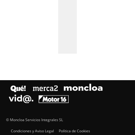
© Moncloa Servicios Integrales SL
Condiciones y Aviso Legal
Política de Cookies