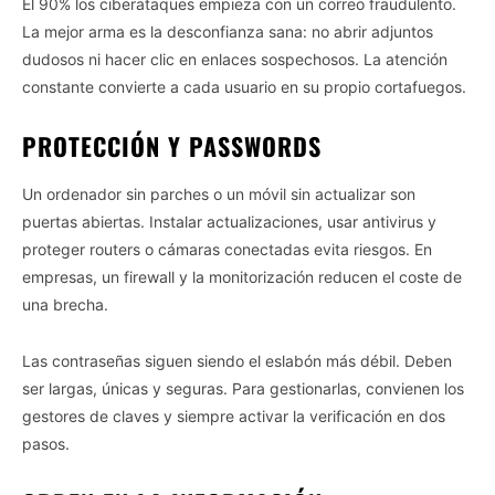
El 90% los ciberataques empieza con un correo fraudulento.
La mejor arma es la desconfianza sana: no abrir adjuntos
dudosos ni hacer clic en enlaces sospechosos. La atención
constante convierte a cada usuario en su propio cortafuegos.
PROTECCIÓN Y PASSWORDS
Un ordenador sin parches o un móvil sin actualizar son
puertas abiertas. Instalar actualizaciones, usar antivirus y
proteger routers o cámaras conectadas evita riesgos. En
empresas, un firewall y la monitorización reducen el coste de
una brecha.
Las contraseñas siguen siendo el eslabón más débil. Deben
ser largas, únicas y seguras. Para gestionarlas, convienen los
gestores de claves y siempre activar la verificación en dos
pasos.