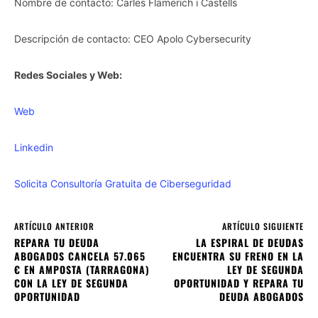
Nombre de contacto: Carles Flamerich i Castells
Descripción de contacto: CEO Apolo Cybersecurity
Redes Sociales y Web:
Web
Linkedin
Solicita Consultoría Gratuita de Ciberseguridad
ARTÍCULO ANTERIOR
ARTÍCULO SIGUIENTE
REPARA TU DEUDA
LA ESPIRAL DE DEUDAS
ABOGADOS CANCELA 57.065
ENCUENTRA SU FRENO EN LA
€ EN AMPOSTA (TARRAGONA)
LEY DE SEGUNDA
CON LA LEY DE SEGUNDA
OPORTUNIDAD Y REPARA TU
OPORTUNIDAD
DEUDA ABOGADOS