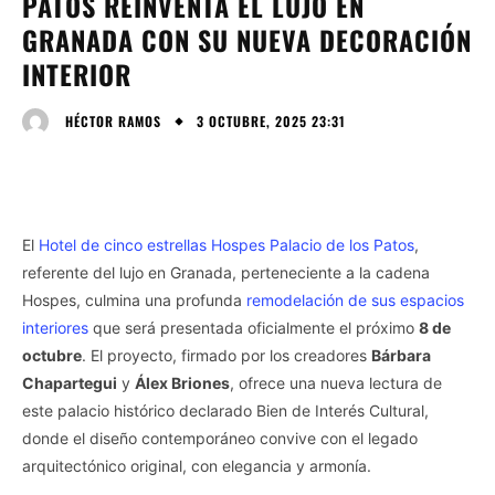
PATOS REINVENTA EL LUJO EN
GRANADA CON SU NUEVA DECORACIÓN
INTERIOR
3 OCTUBRE, 2025 23:31
HÉCTOR RAMOS
El
Hotel de cinco estrellas Hospes Palacio de los Patos
,
referente del lujo en Granada, perteneciente a la cadena
Hospes, culmina una profunda
remodelación de sus espacios
interiores
que será presentada oficialmente el próximo
8 de
octubre
. El proyecto, firmado por los creadores
Bárbara
Chapartegui
y
Álex Briones
, ofrece una nueva lectura de
este palacio histórico declarado Bien de Interés Cultural,
donde el diseño contemporáneo convive con el legado
arquitectónico original, con elegancia y armonía.