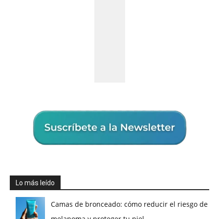
Lo más leído
Camas de bronceado: cómo reducir el riesgo de
melanoma y proteger tu piel